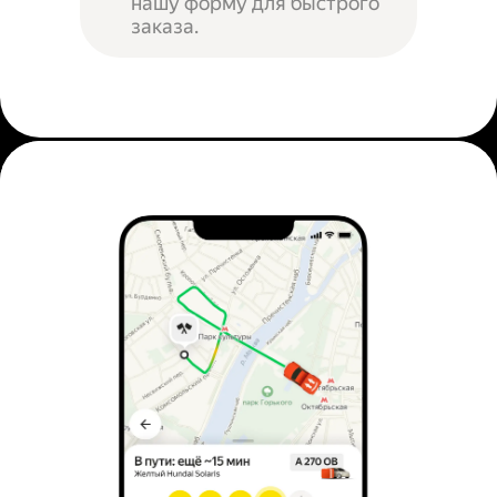
нашу форму для быстрого
заказа.