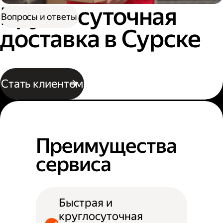
Круглосуточная
Вопросы и ответы
доставка в Сурске
Стать клиентом
Преимущества
сервиса
Быстрая и
круглосуточная