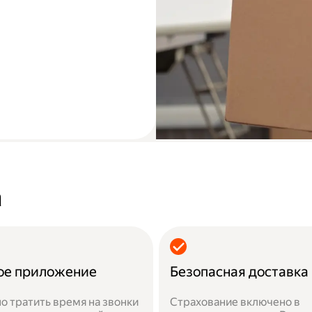
а
ое приложение
Безопасная доставка
о тратить время на звонки
Страхование включено в