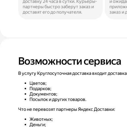
доставку 24 часа в сутки. Курьеры-
и ожида
партнеры быстро заберут заказ и
приложе
доставят его до получателя.
заказ и
Возможности сервиса
В услугу Круглосуточная доставка входит доставка
Цветов;
Подарков;
Документов;
Посылок и других товаров.
Что не перевозят партнеры Яндекс Доставки:
Животных;
Деньги;