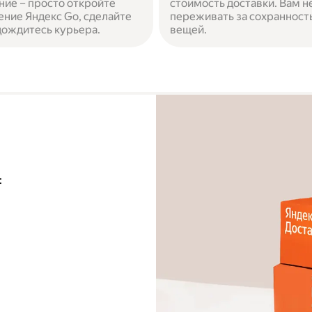
ние – просто откройте
стоимость доставки. Вам н
ние Яндекс Go, сделайте
переживать за сохранност
 дождитесь курьера.
вещей.
: