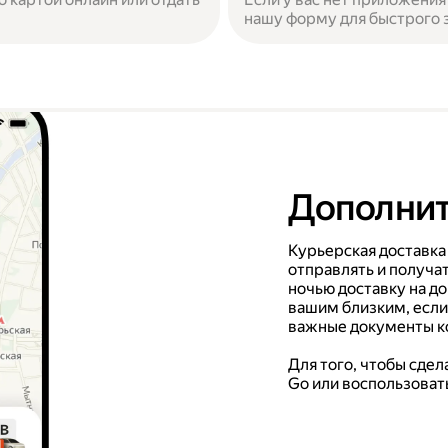
нашу форму для быстрого з
Дополнит
Курьерская доставка
отправлять и получат
ночью доставку на д
вашим близким, если
важные документы ко
Для того, чтобы сде
Go или воспользоват