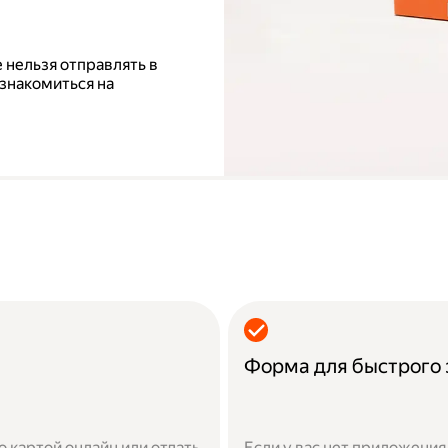
 нельзя отправлять в
знакомиться на
Форма для быстрого 
 картой онлайн или отдать
Если у вас нет приложения