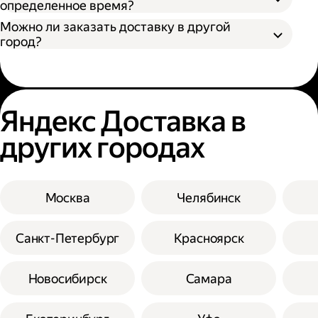
определенное время?
Можно ли заказать доставку в другой
город?
Яндекс Доставка в
других городах
Москва
Челябинск
Санкт-Петербург
Красноярск
Новосибирск
Самара