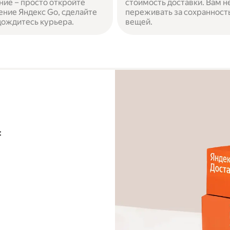
ние – просто откройте
стоимость доставки. Вам н
ние Яндекс Go, сделайте
переживать за сохранност
 дождитесь курьера.
вещей.
: