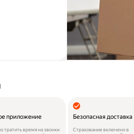
а
ое приложение
Безопасная доставка
о тратить время на звонки
Страхование включено в