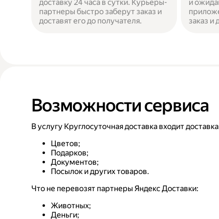
доставку 24 часа в сутки. Курьеры-
и ожида
партнеры быстро заберут заказ и
приложе
доставят его до получателя.
заказ и
Возможности сервиса
В услугу Круглосуточная доставка входит доставка
Цветов;
Подарков;
Документов;
Посылок и других товаров.
Что не перевозят партнеры Яндекс Доставки:
Животных;
Деньги;