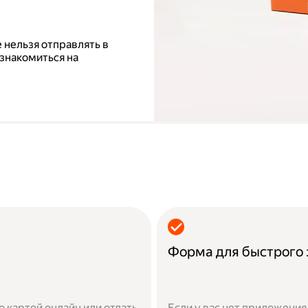
 нельзя отправлять в
знакомиться на
Форма для быстрого 
 картой онлайн или отдать
Если у вас нет приложения