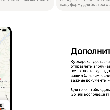
нашу форму для быстрого з
Дополнит
Курьерская доставка
отправлять и получат
ночью доставку на д
вашим близким, если
важные документы ко
Для того, чтобы сде
Go или воспользоват