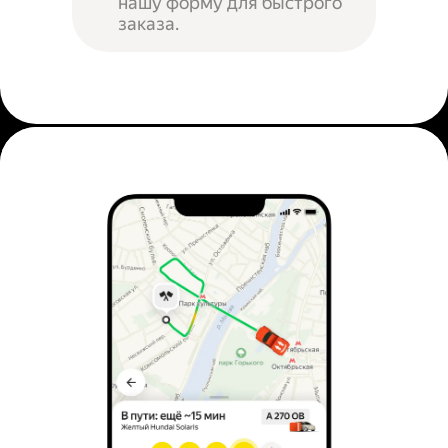
нашу форму для быстрого
заказа.