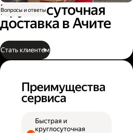
Круглосуточная
Вопросы и ответы
доставка в Ачите
Стать клиентом
Преимущества
сервиса
Быстрая и
круглосуточная