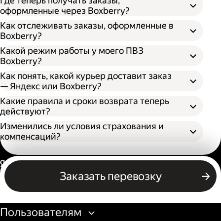
Где теперь получать заказы,
оформленные через Boxberry?
Как отслеживать заказы, оформленные в
Boxberry?
Какой режим работы у моего ПВЗ
Boxberry?
Как понять, какой курьер доставит заказ
— Яндекс или Boxberry?
Какие правила и сроки возврата теперь
действуют?
Изменились ли условия страхования и
компенсаций?
Россия
Заказать перевозку
Бизнесу
Пользователям