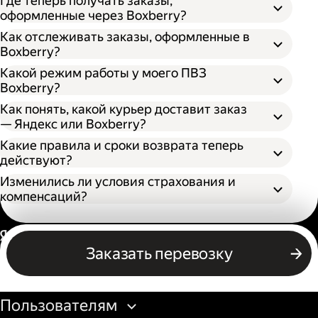
Где теперь получать заказы,
оформленные через Boxberry?
Как отслеживать заказы, оформленные в
Boxberry?
Какой режим работы у моего ПВЗ
Boxberry?
Как понять, какой курьер доставит заказ
— Яндекс или Boxberry?
Какие правила и сроки возврата теперь
действуют?
Изменились ли условия страхования и
компенсаций?
Россия
Заказать перевозку
Бизнесу
Пользователям