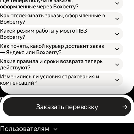
Где теперь получать заказы,
оформленные через Boxberry?
Как отслеживать заказы, оформленные в
Boxberry?
Какой режим работы у моего ПВЗ
Boxberry?
Как понять, какой курьер доставит заказ
— Яндекс или Boxberry?
Какие правила и сроки возврата теперь
действуют?
Изменились ли условия страхования и
компенсаций?
Россия
Заказать перевозку
Бизнесу
Пользователям