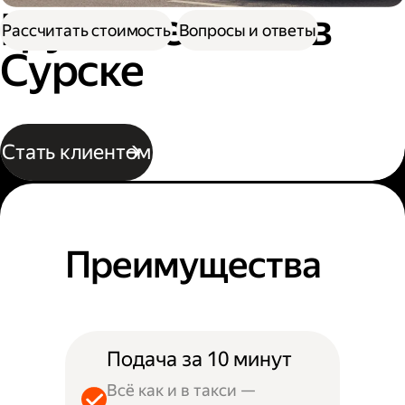
Грузовое такси в
Рассчитать стоимость
Вопросы и ответы
Сурске
Стать клиентом
Преимущества
Подача за 10 минут
Всё как и в такси —