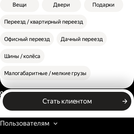
Вещи
Двери
Подарки
Переезд / квартирный переезд
Офисный переезд
Дачный переезд
Шины / колёса
Малогабаритные / мелкие грузы
Россия
Стать клиентом
Бизнесу
Пользователям