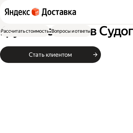
Грузовое такси в Судо
Рассчитать стоимость
Вопросы и ответы
Стать клиентом