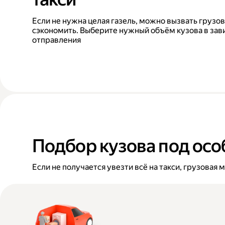
Если не нужна целая газель, можно вызвать грузо
сэкономить. Выберите нужный объём кузова в зав
отправления
Подбор кузова под осо
Если не получается увезти всё на такси, грузовая