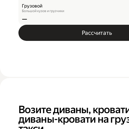
Грузовой
Большой кузов и грузчики
—
Рассчитать
Возите диваны, кровати
диваны-кровати на гр
такси