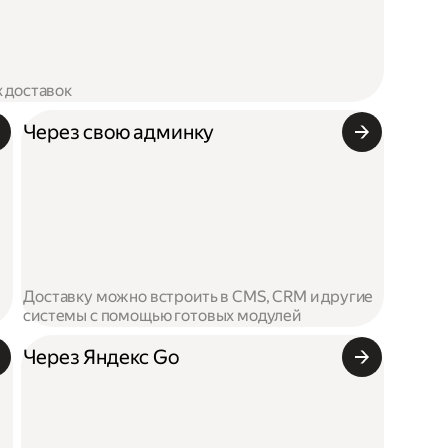
х доставок
Через свою админку
Доставку можно встроить в CMS, CRM и другие
системы с помощью готовых модулей
Через Яндекс Go