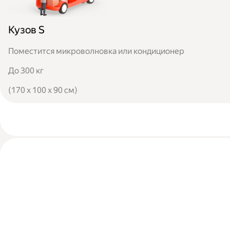
Кузов S
Поместится микроволновка или кондиционер
До 300 кг
(170 x 100 x 90 см)