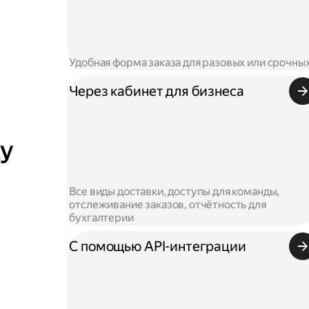
Удобная форма заказа для разовых или срочны
Через кабинет для бизнеса
ку
Все виды доставки, доступы для команды,
отслеживание заказов, отчётность для
бухгалтерии
С помощью API-интеграции