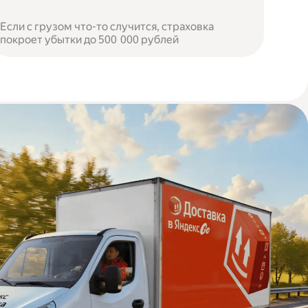
Если с грузом что-то случится, страховка
покроет убытки до 500 000 рублей