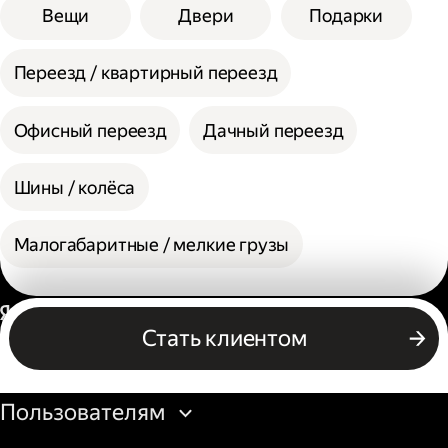
Вещи
Двери
Подарки
Переезд / квартирный переезд
Офисный переезд
Дачный переезд
Шины / колёса
Малогабаритные / мелкие грузы
Россия
Стать клиентом
Бизнесу
Пользователям