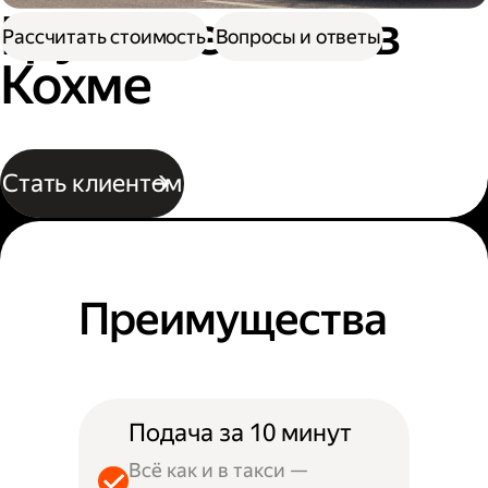
Грузовое такси в
Рассчитать стоимость
Вопросы и ответы
Кохме
Стать клиентом
Преимущества
Подача за 10 минут
Всё как и в такси —