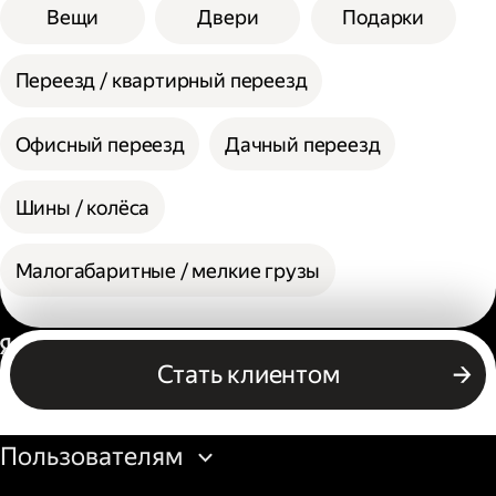
Вещи
Двери
Подарки
Переезд / квартирный переезд
Офисный переезд
Дачный переезд
Шины / колёса
Малогабаритные / мелкие грузы
Россия
Стать клиентом
Бизнесу
Пользователям