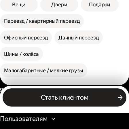
Вещи
Двери
Подарки
Переезд / квартирный переезд
Офисный переезд
Дачный переезд
Шины / колёса
Малогабаритные / мелкие грузы
Россия
Стать клиентом
Бизнесу
Пользователям