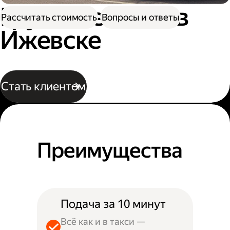
Грузовое такси в
Рассчитать стоимость
Вопросы и ответы
Ижевске
Стать клиентом
Преимущества
Подача за 10 минут
Всё как и в такси —