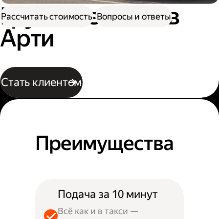
Грузовое такси в
Рассчитать стоимость
Вопросы и ответы
Арти
Стать клиентом
Преимущества
Подача за 10 минут
Всё как и в такси —