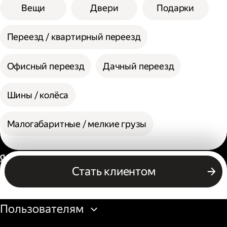
Вещи
Двери
Подарки
Переезд / квартирный переезд
Офисный переезд
Дачный переезд
Шины / колёса
Малогабаритные / мелкие грузы
Россия
Стать клиентом
Бизнесу
Пользователям