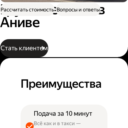
Грузовое такси в
Рассчитать стоимость
Вопросы и ответы
Аниве
Стать клиентом
Преимущества
Подача за 10 минут
Всё как и в такси —