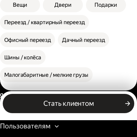
Вещи
Двери
Подарки
Переезд / квартирный переезд
Офисный переезд
Дачный переезд
Шины / колёса
Малогабаритные / мелкие грузы
Россия
Стать клиентом
Бизнесу
Пользователям