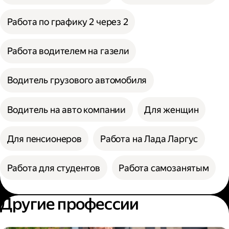
Работа по графику 2 через 2
Работа водителем на газели
Водитель грузового автомобиля
Водитель на авто компании
Для женщин
Для пенсионеров
Работа на Лада Ларгус
Работа для студентов
Работа самозанятым
Другие профессии