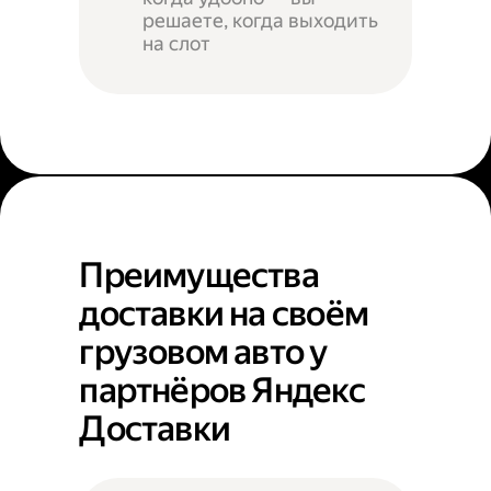
решаете, когда выходить
на слот
Преимущества
доставки на своём
грузовом авто у
партнёров Яндекс
Доставки