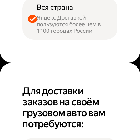
Вся страна
Яндекс Доставкой
пользуются более чем в
1100 городах России
Для доставки
заказов на своём
грузовом авто вам
потребуются: