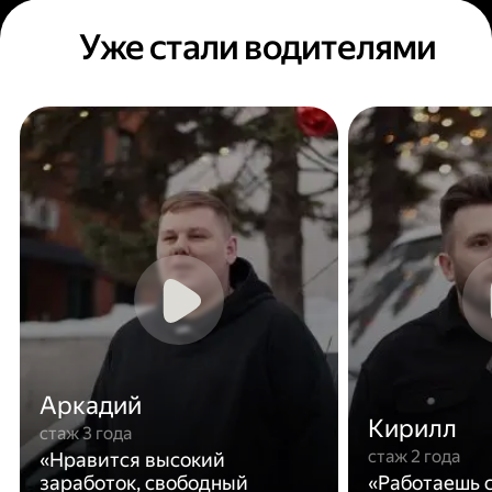
Уже стали водителями
Аркадий
Кирилл
стаж 3 года
стаж 2 года
«Нравится высокий
заработок, свободный
«Работаешь с