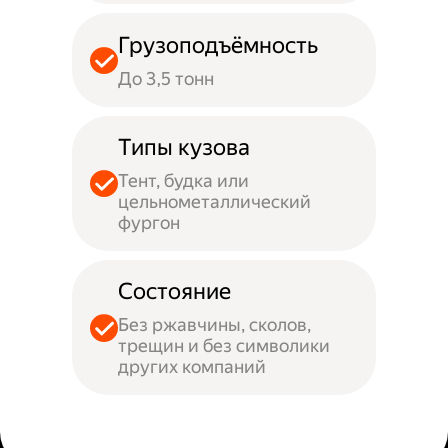
Грузоподъёмность
До 3,5 тонн
Типы кузова
Тент, будка или
цельнометаллический
фургон
Состояние
Без ржавчины, сколов,
трещин и без символики
других компаний