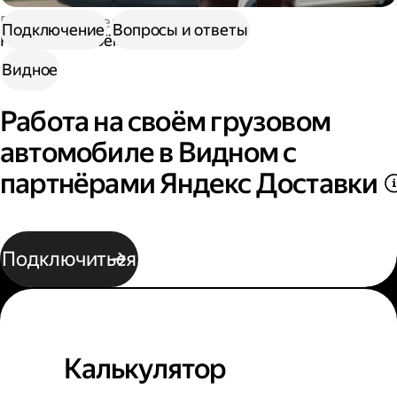
Работа водителем
Подключение
Вопросы и ответы
Работа на своём грузовом авто
Видное
Работа на своём грузовом
автомобиле в Видном с
партнёрами Яндекс Доставки
Подключиться
Калькулятор