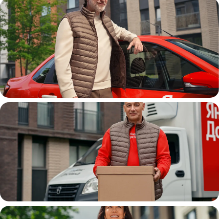
Автокурьер
Водитель