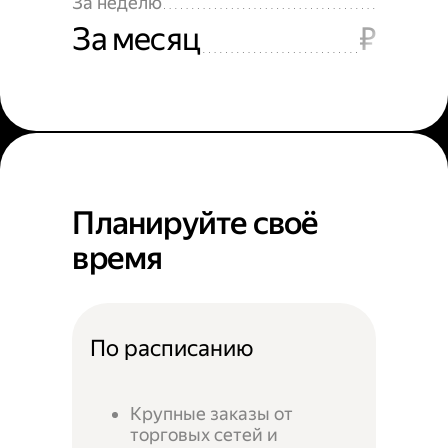
За неделю
За месяц
₽
Планируйте своё
время
По расписанию
Крупные заказы от
торговых сетей и