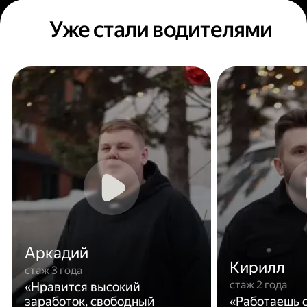
Уже стали водителями
Аркадий
Кирилл
стаж 3 года
стаж 2 года
«Нравится высокий
заработок, свободный
«Работаешь с