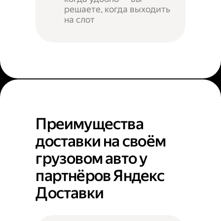
решаете, когда выходить
на слот
Преимущества
доставки на своём
грузовом авто у
партнёров Яндекс
Доставки