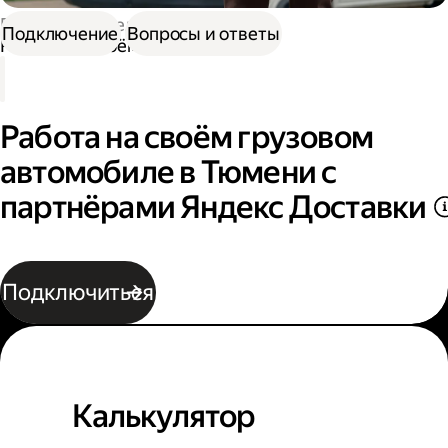
Работа водителем
Подключение
Вопросы и ответы
Работа на своём грузовом авто
Работа на своём грузовом
автомобиле в Тюмени с
партнёрами Яндекс Доставки
Подключиться
Калькулятор