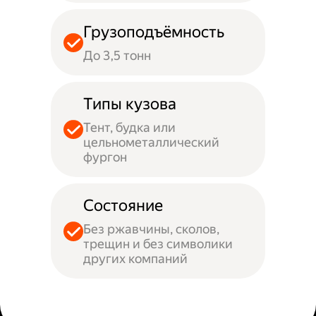
Грузоподъёмность
До 3,5 тонн
Типы кузова
Тент, будка или
цельнометаллический
фургон
Состояние
Без ржавчины, сколов,
трещин и без символики
других компаний