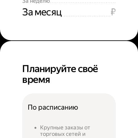
За неделю
За месяц
₽
Планируйте своё
время
По расписанию
Крупные заказы от
торговых сетей и