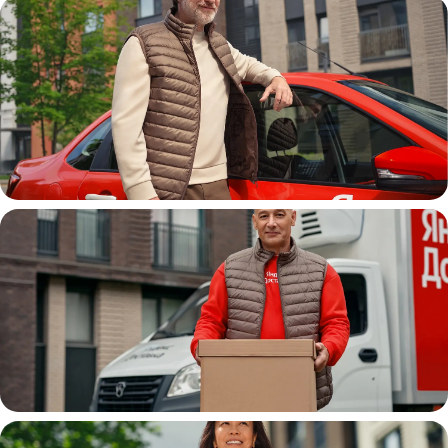
Автокурьер
Водитель