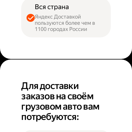
Вся страна
Яндекс Доставкой
пользуются более чем в
1100 городах России
Для доставки
заказов на своём
грузовом авто вам
потребуются: