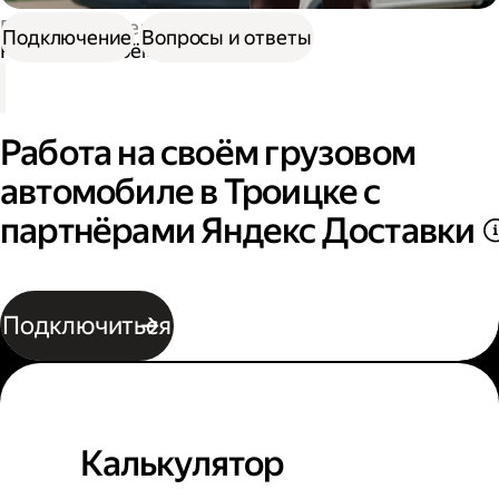
Работа водителем
Подключение
Вопросы и ответы
Работа на своём грузовом авто
Работа на своём грузовом
автомобиле в Троицке с
партнёрами Яндекс Доставки
Подключиться
Калькулятор