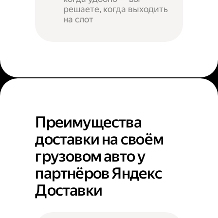
решаете, когда выходить
на слот
Преимущества
доставки на своём
грузовом авто у
партнёров Яндекс
Доставки