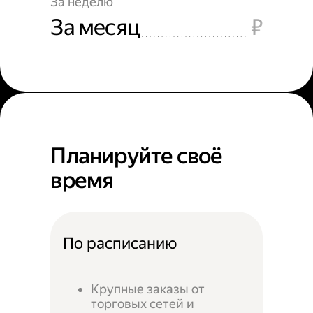
За неделю
За месяц
₽
Планируйте своё
время
По расписанию
Крупные заказы от
торговых сетей и