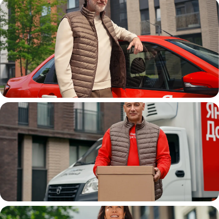
Автокурьер
Водитель