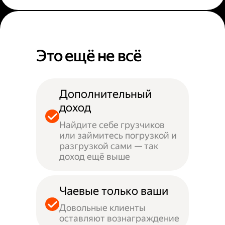
Это ещё не всё
Дополнительный
доход
Найдите себе грузчиков
или займитесь погрузкой и
разгрузкой сами — так
доход ещё выше
Чаевые только ваши
Довольные клиенты
оставляют вознаграждение