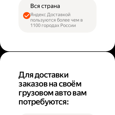
Вся страна
Яндекс Доставкой
пользуются более чем в
1100 городах России
Для доставки
заказов на своём
грузовом авто вам
потребуются: