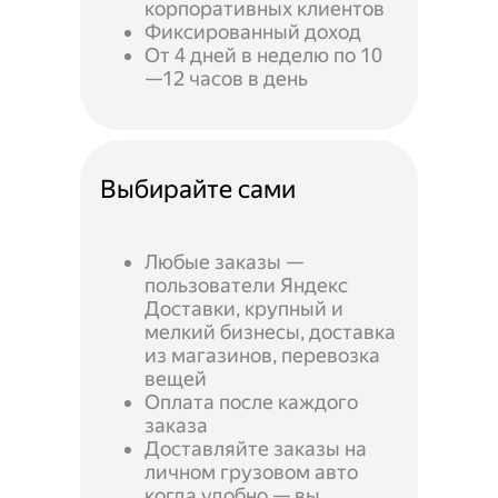
корпоративных клиентов
Фиксированный доход
От 4 дней в неделю по 10
—12 часов в день
Выбирайте сами
Любые заказы —
пользователи Яндекс
Доставки, крупный и
мелкий бизнесы, доставка
из магазинов, перевозка
вещей
Оплата после каждого
заказа
Доставляйте заказы на
личном грузовом авто
когда удобно — вы