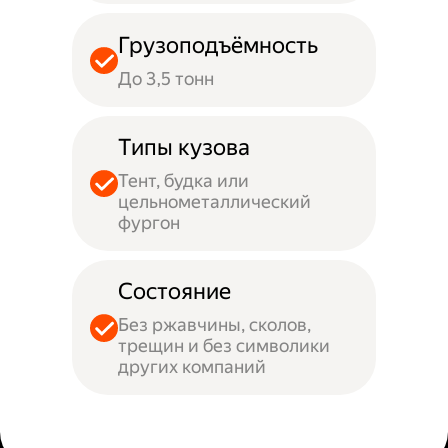
Грузоподъёмность
До 3,5 тонн
Типы кузова
Тент, будка или
цельнометаллический
фургон
Состояние
Без ржавчины, сколов,
трещин и без символики
других компаний