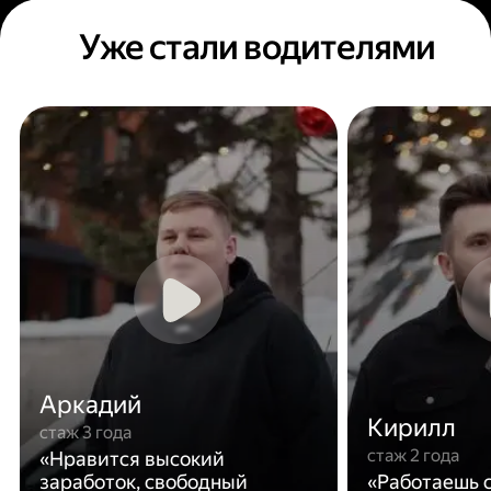
Уже стали водителями
Аркадий
Кирилл
стаж 3 года
стаж 2 года
«Нравится высокий
заработок, свободный
«Работаешь с