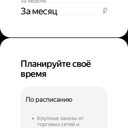
За неделю
За месяц
₽
Планируйте своё
время
По расписанию
Крупные заказы от
торговых сетей и