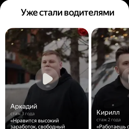
Уже стали водителями
Аркадий
Кирилл
стаж 3 года
стаж 2 года
«Нравится высокий
заработок, свободный
«Работаешь с