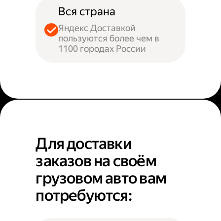
Вся страна
Яндекс Доставкой
пользуются более чем в
1100 городах России
Для доставки
заказов на своём
грузовом авто вам
потребуются: