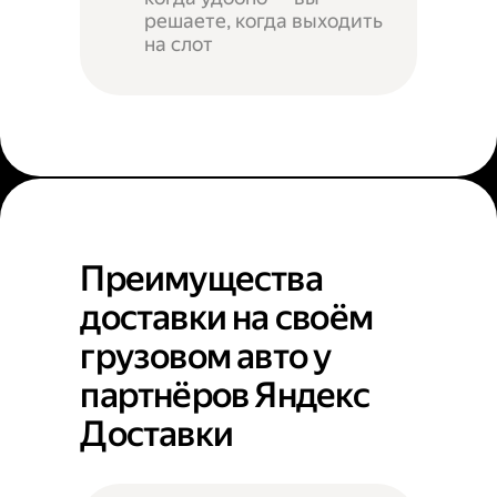
решаете, когда выходить
на слот
Преимущества
доставки на своём
грузовом авто у
партнёров Яндекс
Доставки