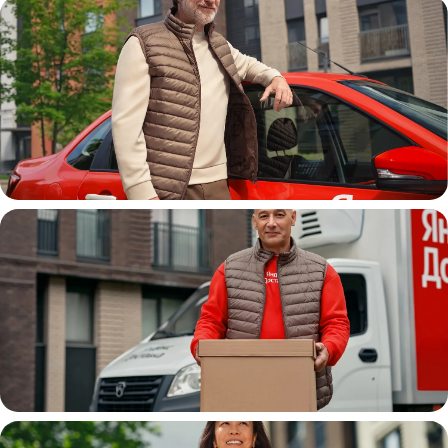
Автокурьер
Водитель