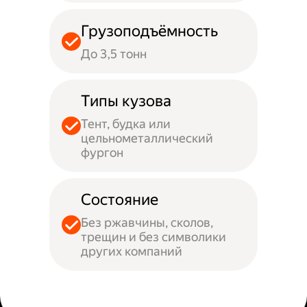
Грузоподъёмность
До 3,5 тонн
Типы кузова
Тент, будка или
цельнометаллический
фургон
Состояние
Без ржавчины, сколов,
трещин и без символики
других компаний