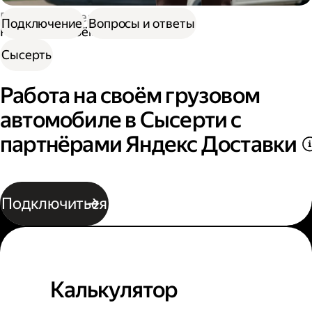
Работа водителем
Подключение
Вопросы и ответы
Работа на своём грузовом авто
Сысерть
Работа на своём грузовом
автомобиле в Сысерти с
партнёрами Яндекс Доставки
Подключиться
Калькулятор