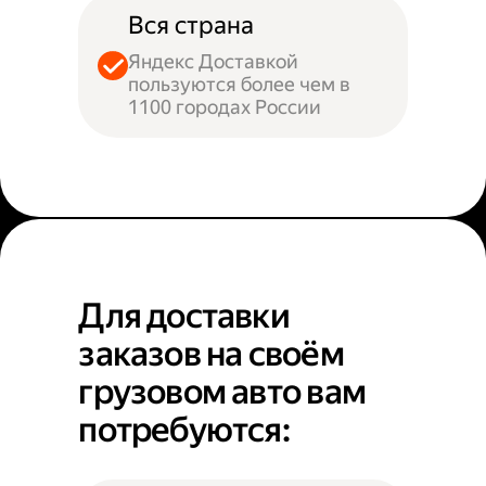
Вся страна
Яндекс Доставкой
пользуются более чем в
1100 городах России
Для доставки
заказов на своём
грузовом авто вам
потребуются: