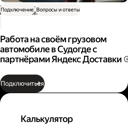
Работа водителем
Подключение
Вопросы и ответы
Работа на своём грузовом авто
Работа на своём грузовом
автомобиле в Судогде с
партнёрами Яндекс Доставки
Подключиться
Калькулятор