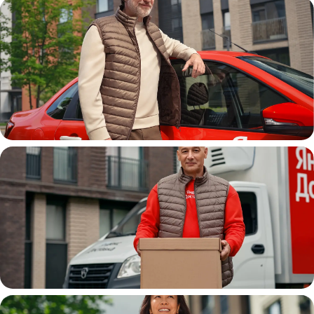
Автокурьер
Водитель