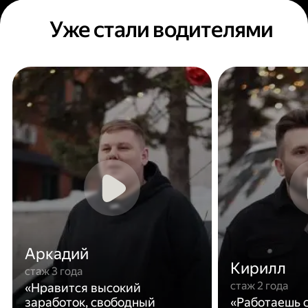
Уже стали водителями
Аркадий
Кирилл
стаж 3 года
стаж 2 года
«Нравится высокий
заработок, свободный
«Работаешь с