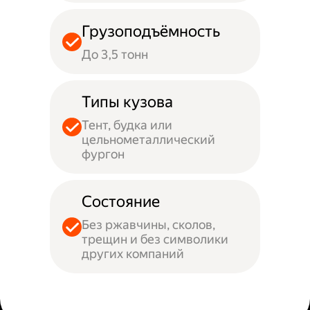
Грузоподъёмность
До 3,5 тонн
Типы кузова
Тент, будка или
цельнометаллический
фургон
Состояние
Без ржавчины, сколов,
трещин и без символики
других компаний