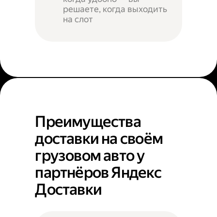
решаете, когда выходить
на слот
Преимущества
доставки на своём
грузовом авто у
партнёров Яндекс
Доставки