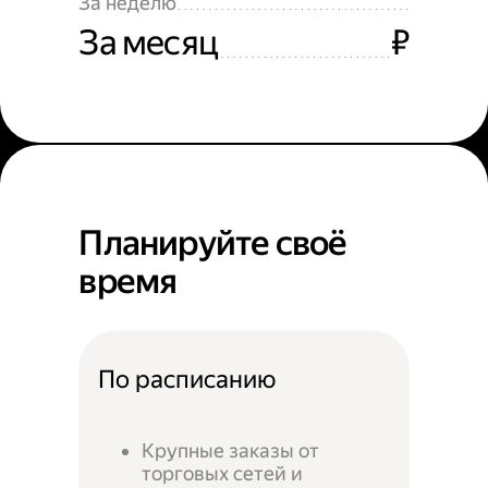
За неделю
За месяц
₽
Планируйте своё
время
По расписанию
Крупные заказы от
торговых сетей и