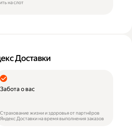
ить на слот
декс Доставки
Забота о вас
Страхование жизни и здоровья от партнёров
Яндекс Доставки на время выполнения заказов