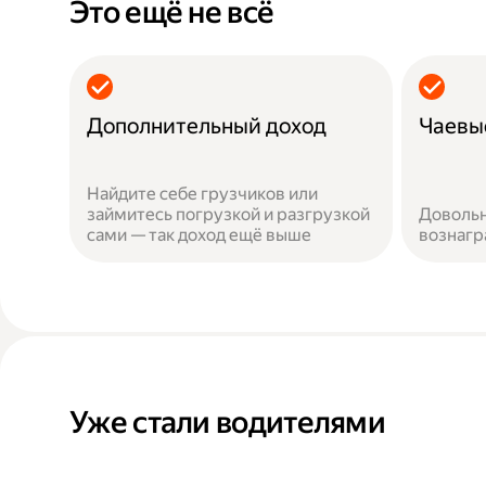
Это ещё не всё
Дополнительный доход
Чаевы
Найдите себе грузчиков или
займитесь погрузкой и разгрузкой
Довольн
сами — так доход ещё выше
вознаг
Уже стали водителями