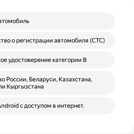
автомобиль
тво о регистрации автомобиля (СТС)
ое удостоверение категории B
о России, Беларуси, Казахстана,
ли Кыргызстана
ndroid с доступом в интернет.