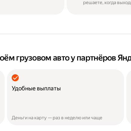
решаете, когда выход
оём грузовом авто у партнёров Ян
Удобные выплаты
Деньги на карту — раз в неделю или чаще