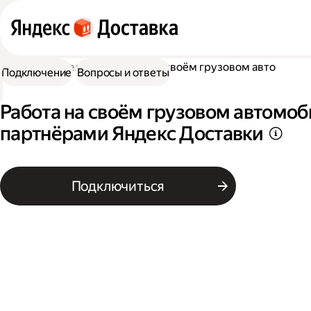
Работа водителем
Работа на своём грузовом авто
Подключение
Вопросы и ответы
Работа на своём грузовом автомоб
партнёрами Яндекс Доставки
Подключиться