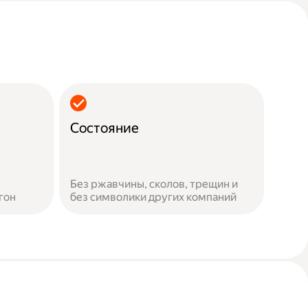
Состояние
Без ржавчины, сколов, трещин и
гон
без символики других компаний