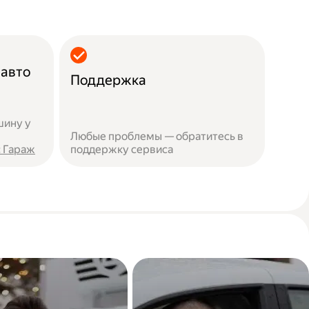
 авто
Поддержка
шину у
Любые проблемы — обратитесь в
 Гараж
поддержку сервиса