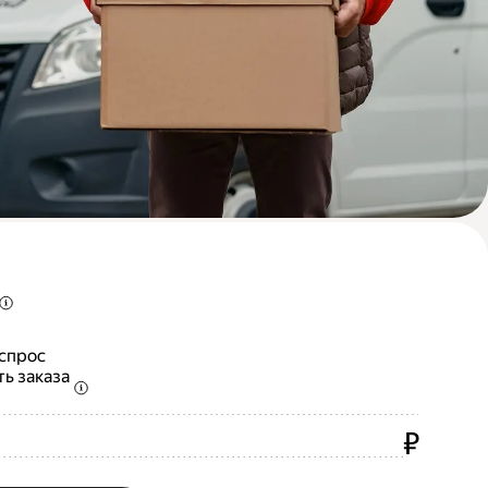
 спрос
ть заказа
₽