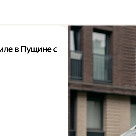
иле в Пущине с