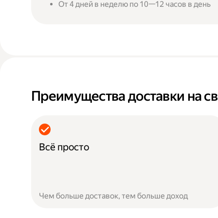
От 4 дней в неделю по 10—12 часов в день
Преимущества доставки на св
Всё просто
Чем больше доставок, тем больше доход