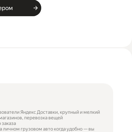
ьером
зователи Яндекс Доставки, крупный и мелкий
 магазинов, перевозка вещей
 заказа
а личном грузовом авто когда удобно — вы