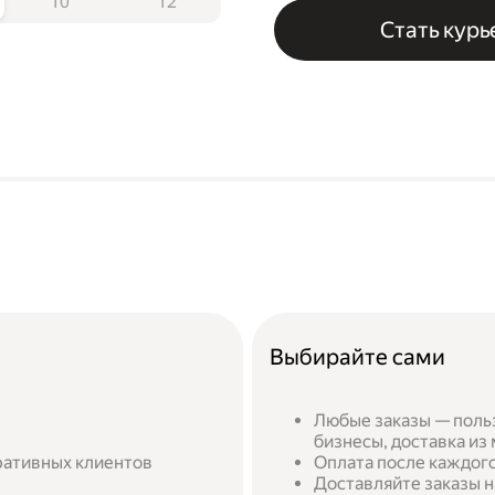
10
12
Стать кур
Выбирайте сами
Любые заказы — поль
бизнесы, доставка из
ративных клиентов
Оплата после каждого
Доставляйте заказы н