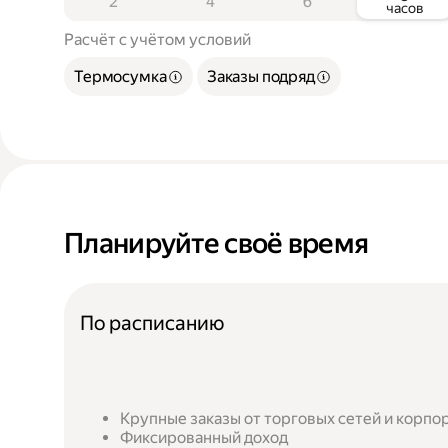
2
4
6
часов
Расчёт с учётом условий
Термосумка
Заказы подряд
Планируйте своё время
По расписанию
Крупные заказы от торговых сетей и корпо
Фиксированный доход