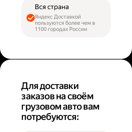
Вся страна
Яндекс Доставкой
пользуются более чем в
1100 городах России
Для доставки
заказов на своём
грузовом авто вам
потребуются: