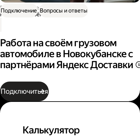
Работа водителем
Подключение
Вопросы и ответы
Работа на своём грузовом авто
Работа на своём грузовом
автомобиле в Новокубанске с
партнёрами Яндекс Доставки
Подключиться
Калькулятор