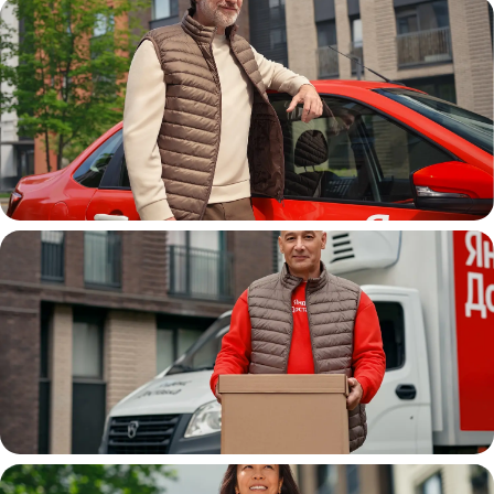
Автокурьер
Водитель