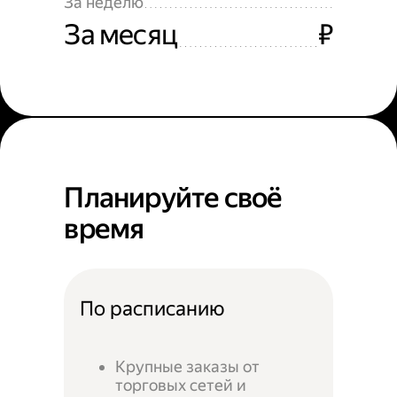
За неделю
За месяц
₽
Планируйте своё
время
По расписанию
Крупные заказы от
торговых сетей и