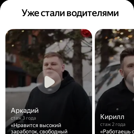
Уже стали водителями
Аркадий
Кирилл
стаж 3 года
стаж 2 года
«Нравится высокий
заработок, свободный
«Работаешь с