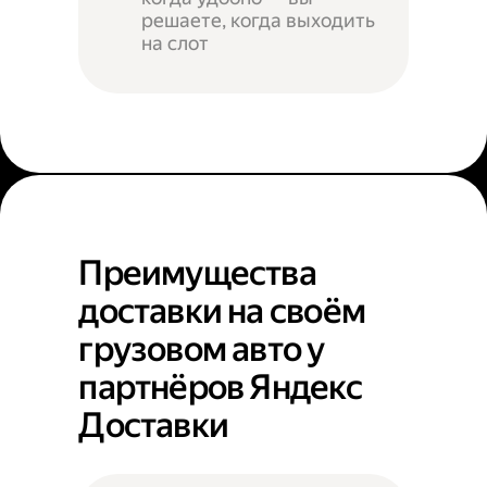
решаете, когда выходить
на слот
Преимущества
доставки на своём
грузовом авто у
партнёров Яндекс
Доставки