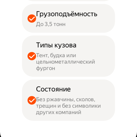
Грузоподъёмность
До 3,5 тонн
Типы кузова
Тент, будка или
цельнометаллический
фургон
Состояние
Без ржавчины, сколов,
трещин и без символики
других компаний