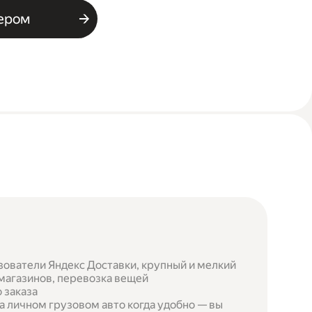
ьером
зователи Яндекс Доставки, крупный и мелкий
 магазинов, перевозка вещей
 заказа
а личном грузовом авто когда удобно — вы