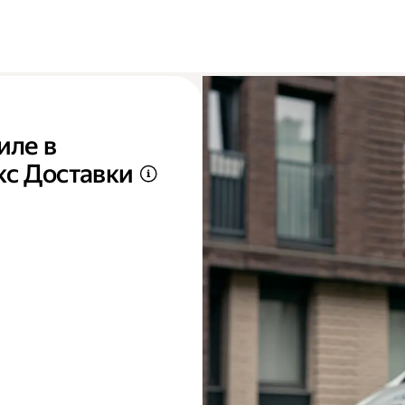
иле в
кс Доставки