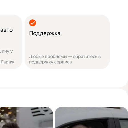
 авто
Поддержка
шину у
Любые проблемы — обратитесь в
 Гараж
поддержку сервиса