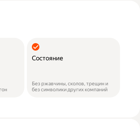
Состояние
Без ржавчины, сколов, трещин и
гон
без символики других компаний