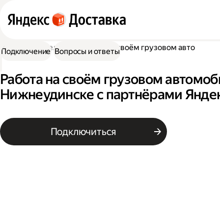
Работа водителем
Работа на своём грузовом авто
Подключение
Вопросы и ответы
Работа на своём грузовом автомоб
Нижнеудинске с партнёрами Янде
Подключиться