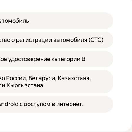
автомобиль
тво о регистрации автомобиля (СТС)
ое удостоверение категории B
о России, Беларуси, Казахстана,
ли Кыргызстана
ndroid с доступом в интернет.