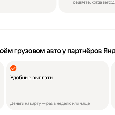
решаете, когда выход
оём грузовом авто у партнёров Ян
Удобные выплаты
Деньги на карту — раз в неделю или чаще