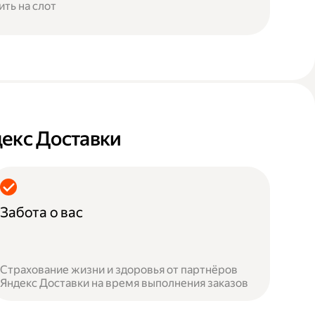
ить на слот
декс Доставки
Забота о вас
Страхование жизни и здоровья от партнёров
Яндекс Доставки на время выполнения заказов