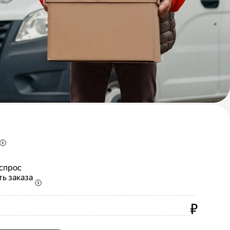
 спрос
ть заказа
₽