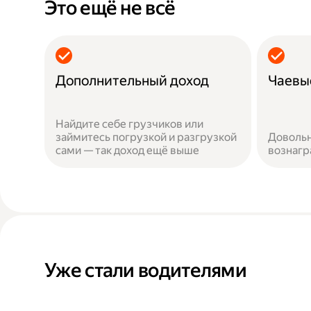
Это ещё не всё
Дополнительный доход
Чаевы
Найдите себе грузчиков или
займитесь погрузкой и разгрузкой
Довольн
сами — так доход ещё выше
вознаг
Уже стали водителями