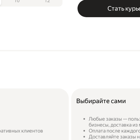
10
12
Стать кур
Выбирайте сами
Любые заказы — поль
бизнесы, доставка из
ративных клиентов
Оплата после каждого
Доставляйте заказы н