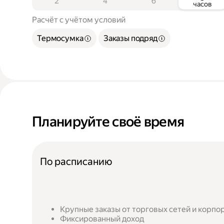
2
4
6
часов
Расчёт с учётом условий
Термосумка
Заказы подряд
Планируйте своё время
По расписанию
Крупные заказы от торговых сетей и корпо
Фиксированный доход