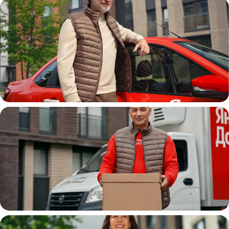
Автокурьер
Водитель