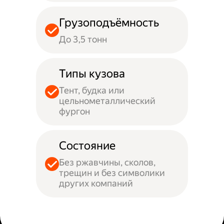
Грузоподъёмность
До 3,5 тонн
Типы кузова
Тент, будка или
цельнометаллический
фургон
Состояние
Без ржавчины, сколов,
трещин и без символики
других компаний