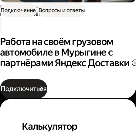
Работа водителем
Подключение
Вопросы и ответы
Работа на своём грузовом авто
Работа на своём грузовом
автомобиле в Мурыгине с
партнёрами Яндекс Доставки
Подключиться
Калькулятор