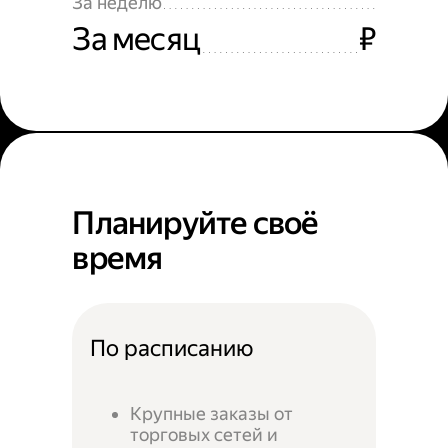
За неделю
За месяц
₽
Планируйте своё
время
По расписанию
Крупные заказы от
торговых сетей и