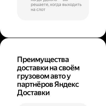
решаете, когда выходить
на слот
Преимущества
доставки на своём
грузовом авто у
партнёров Яндекс
Доставки