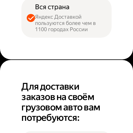
Вся страна
Яндекс Доставкой
пользуются более чем в
1100 городах России
Для доставки
заказов на своём
грузовом авто вам
потребуются: