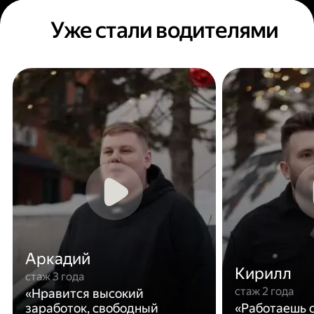
Уже стали водителями
Аркадий
Кирилл
стаж 3 года
стаж 2 года
«Нравится высокий
заработок, свободный
«Работаешь с