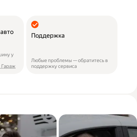
 авто
Поддержка
шину у
Любые проблемы — обратитесь в
 Гараж
поддержку сервиса