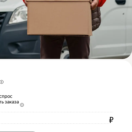
 спрос
ть заказа
₽