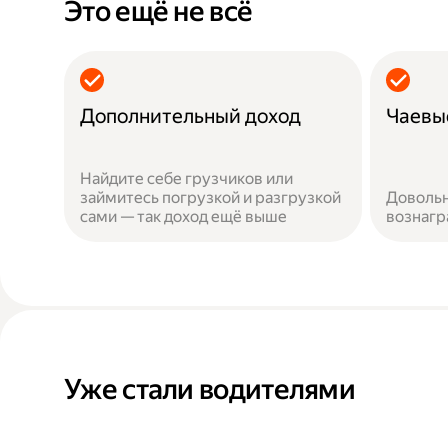
Это ещё не всё
Дополнительный доход
Чаевы
Найдите себе грузчиков или
займитесь погрузкой и разгрузкой
Довольн
сами — так доход ещё выше
вознаг
Уже стали водителями