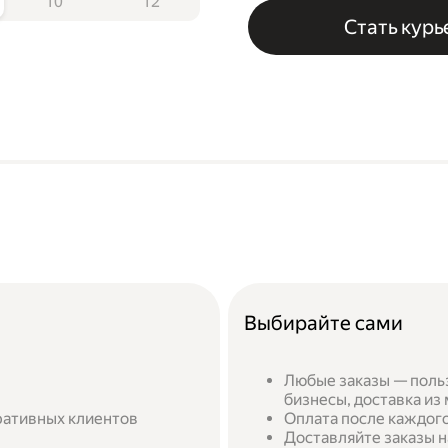
10
12
Стать кур
Выбирайте сами
Любые заказы — поль
бизнесы, доставка из
ративных клиентов
Оплата после каждого
Доставляйте заказы н