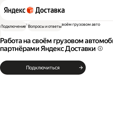
Работа водителем
Работа на своём грузовом авто
Подключение
Вопросы и ответы
Работа на своём грузовом автомоб
партнёрами Яндекс Доставки
Подключиться