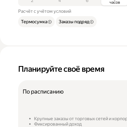
2
4
6
часов
Расчёт с учётом условий
Термосумка
Заказы подряд
Планируйте своё время
По расписанию
Крупные заказы от торговых сетей и корпо
Фиксированный доход