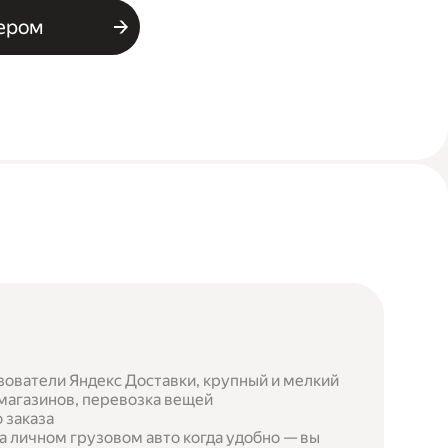
ьером
зователи Яндекс Доставки, крупный и мелкий
 магазинов, перевозка вещей
 заказа
а личном грузовом авто когда удобно — вы