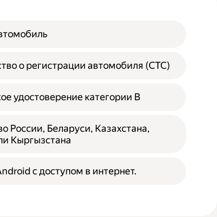
автомобиль
тво о регистрации автомобиля (СТС)
ое удостоверение категории B
о России, Беларуси, Казахстана,
ли Кыргызстана
ndroid с доступом в интернет.