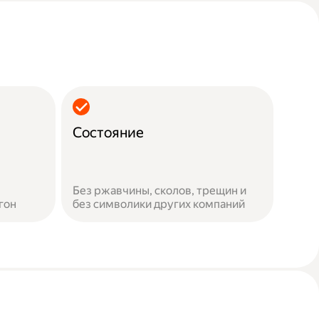
Состояние
Без ржавчины, сколов, трещин и
гон
без символики других компаний