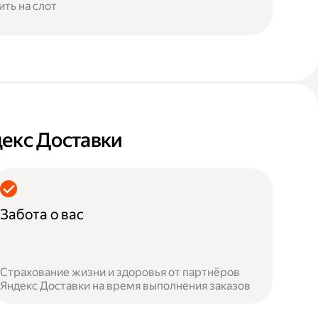
ить на слот
декс Доставки
Забота о вас
Страхование жизни и здоровья от партнёров
Яндекс Доставки на время выполнения заказов