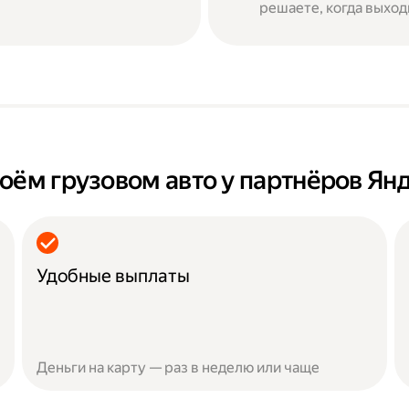
решаете, когда выход
оём грузовом авто у партнёров Ян
Удобные выплаты
Деньги на карту — раз в неделю или чаще