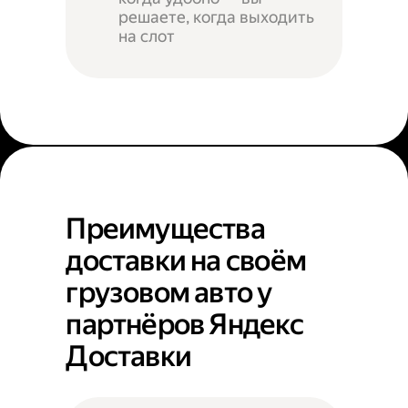
решаете, когда выходить
на слот
Преимущества
доставки на своём
грузовом авто у
партнёров Яндекс
Доставки