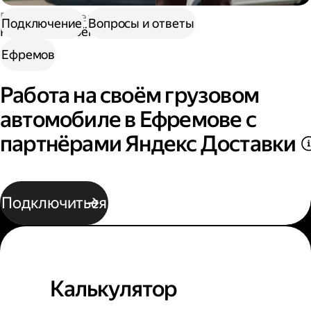
Работа водителем
Подключение
Вопросы и ответы
Работа на своём грузовом авто
Ефремов
Работа на своём грузовом
автомобиле в Ефремове с
партнёрами Яндекс Доставки
Подключиться
Калькулятор