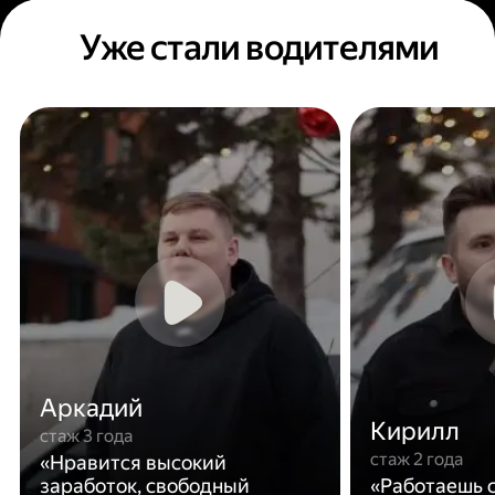
Уже стали водителями
Аркадий
Кирилл
стаж 3 года
стаж 2 года
«Нравится высокий
заработок, свободный
«Работаешь с