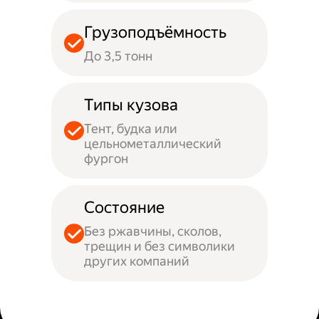
Грузоподъёмность
До 3,5 тонн
Типы кузова
Тент, будка или
цельнометаллический
фургон
Состояние
Без ржавчины, сколов,
трещин и без символики
других компаний