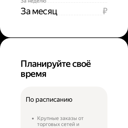
За неделю
За месяц
₽
Планируйте своё
время
По расписанию
Крупные заказы от
торговых сетей и