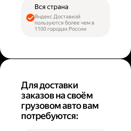
Вся страна
Яндекс Доставкой
пользуются более чем в
1100 городах России
Для доставки
заказов на своём
грузовом авто вам
потребуются: