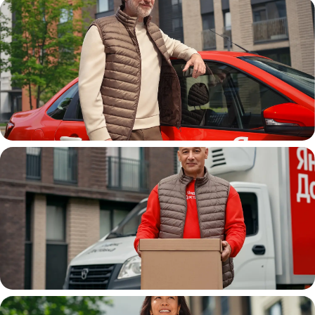
Автокурьер
Водитель