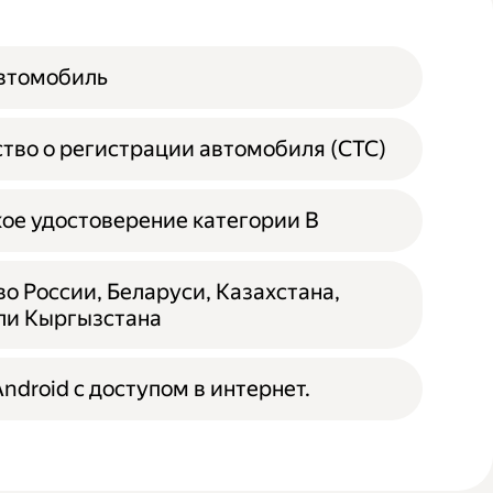
автомобиль
тво о регистрации автомобиля (СТС)
ое удостоверение категории B
о России, Беларуси, Казахстана,
ли Кыргызстана
ndroid с доступом в интернет.