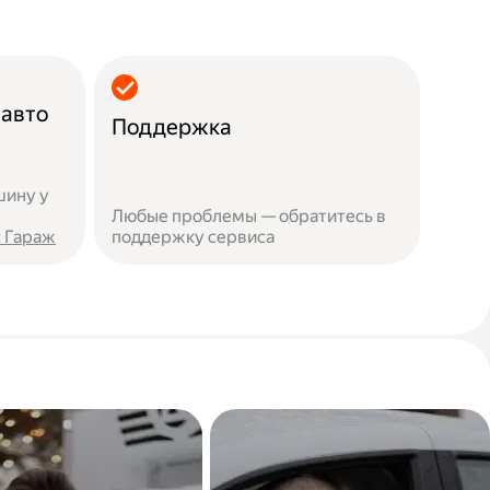
 авто
Поддержка
шину у
Любые проблемы — обратитесь в
 Гараж
поддержку сервиса