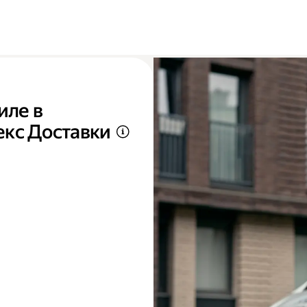
иле в
екс Доставки