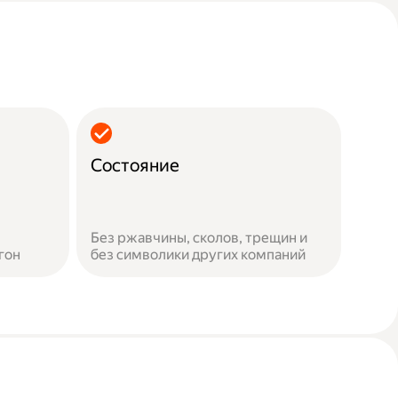
Состояние
Без ржавчины, сколов, трещин и
гон
без символики других компаний