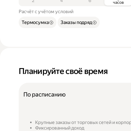
2
4
6
часов
Расчёт с учётом условий
Термосумка
Заказы подряд
Планируйте своё время
По расписанию
Крупные заказы от торговых сетей и корпо
Фиксированный доход