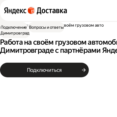
Работа водителем
Работа на своём грузовом авто
Подключение
Вопросы и ответы
Димитровград
Работа на своём грузовом автомоб
Димитровграде с партнёрами Янд
Подключиться