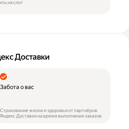
ить на слот
декс Доставки
Забота о вас
Страхование жизни и здоровья от партнёров
Яндекс Доставки на время выполнения заказов