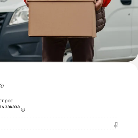
 спрос
ть заказа
₽