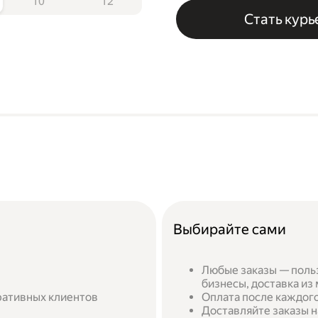
10
12
Стать кур
Выбирайте сами
Любые заказы — поль
бизнесы, доставка из
ративных клиентов
Оплата после каждого
Доставляйте заказы н