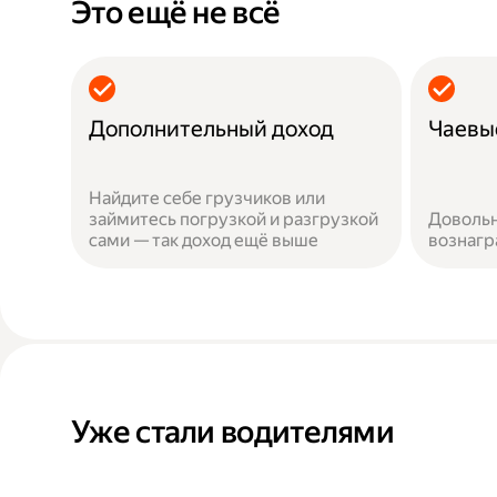
Это ещё не всё
Дополнительный доход
Чаевы
Найдите себе грузчиков или
займитесь погрузкой и разгрузкой
Довольн
сами — так доход ещё выше
вознаг
Уже стали водителями