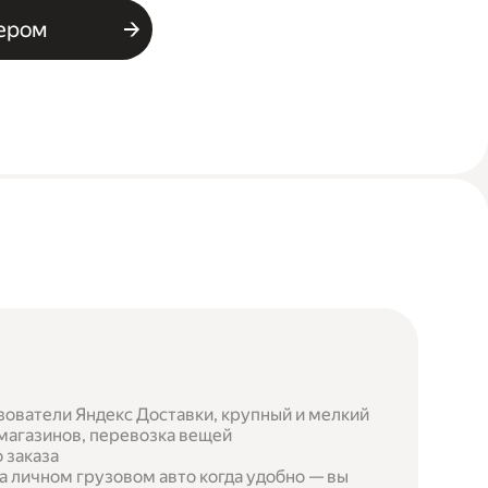
ьером
зователи Яндекс Доставки, крупный и мелкий
 магазинов, перевозка вещей
 заказа
а личном грузовом авто когда удобно — вы