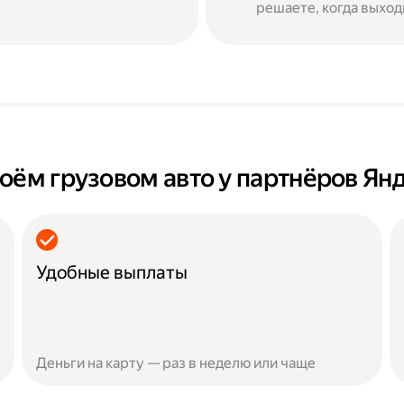
решаете, когда выход
оём грузовом авто у партнёров Ян
Удобные выплаты
Деньги на карту — раз в неделю или чаще