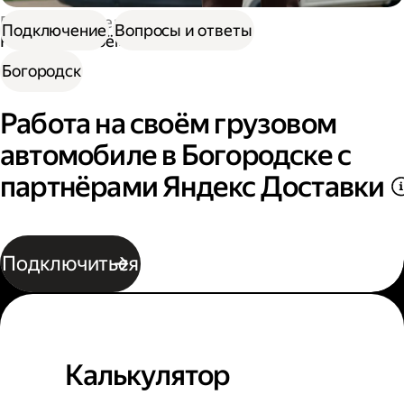
Работа водителем
Подключение
Вопросы и ответы
Работа на своём грузовом авто
Богородск
Работа на своём грузовом
автомобиле в Богородске с
партнёрами Яндекс Доставки
Подключиться
Калькулятор