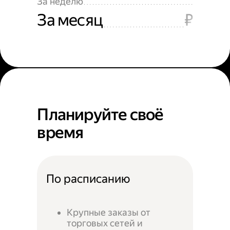
За неделю
За месяц
₽
Планируйте своё
время
По расписанию
Крупные заказы от
торговых сетей и