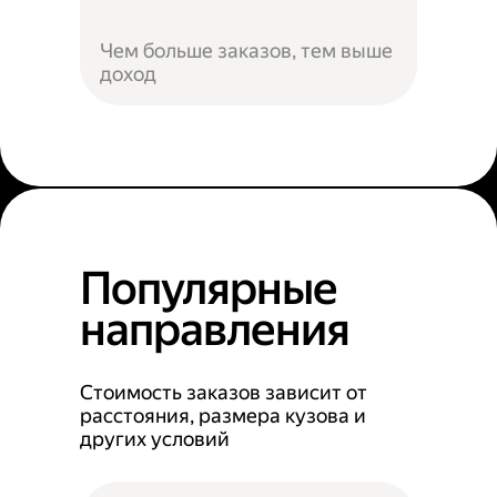
Чем больше заказов, тем выше
доход
Популярные
направления
Стоимость заказов зависит от
расстояния, размера кузова и
других условий