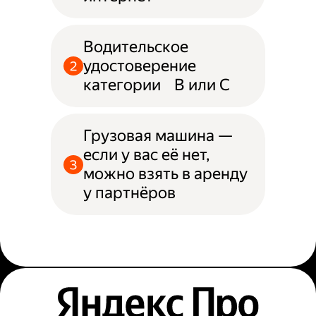
Водительское
удостоверение
категории B или С
Грузовая машина —
если у вас её нет,
можно взять в аренду
у партнёров