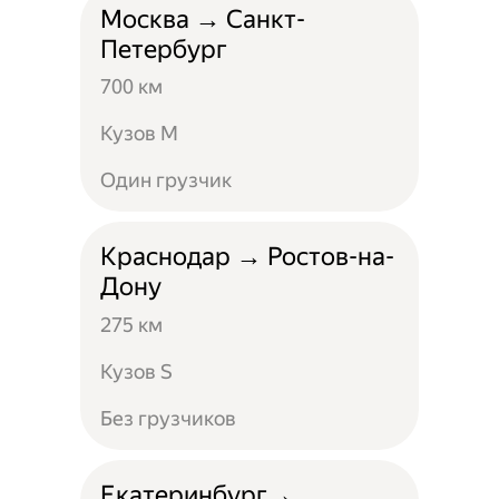
Москва → Санкт-
Петербург
700 км
Кузов M
Один грузчик
Краснодар → Ростов-на-
Дону
275 км
Кузов S
Без грузчиков
Екатеринбург→