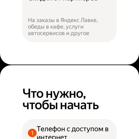
На заказы в Яндекс Лавке,
обеды в кафе, услуги
автосервисов и другое
Что нужно,
чтобы начать
Телефон с доступом в
интернет