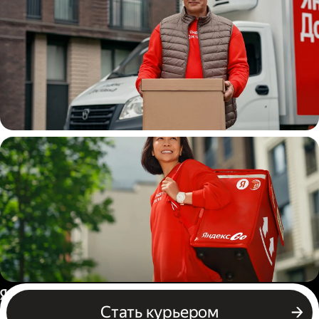
Водитель
грузовой машины
Пеший курьер
Россия
Стать курьером