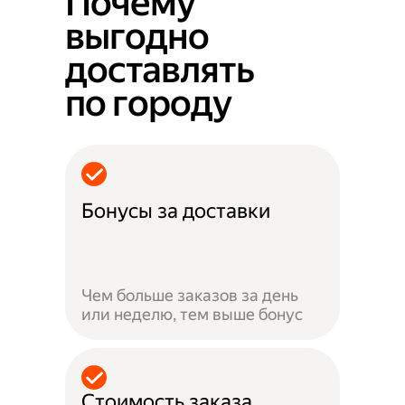
Почему
выгодно
доставлять
по городу
Бонусы за доставки
Чем больше заказов за день
или неделю, тем выше бонус
Стоимость заказа