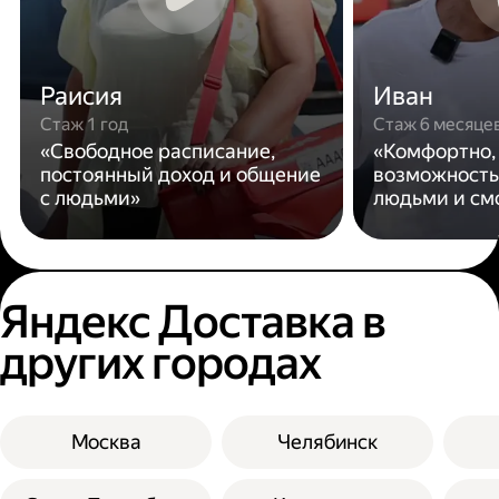
Раисия
Иван
Стаж 1 год
Стаж 6 месяце
«Свободное расписание,
«Комфортно,
постоянный доход и общение
возможность
с людьми»
людьми и см
Яндекс Доставка в
других городах
Москва
Челябинск