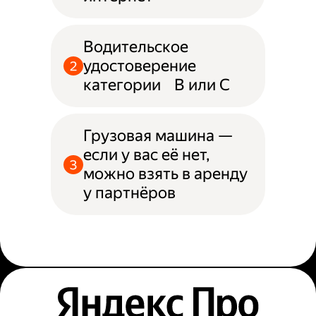
Водительское
удостоверение
категории B или С
Грузовая машина —
если у вас её нет,
можно взять в аренду
у партнёров