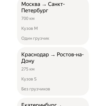
Москва → Санкт-
Петербург
700 км
Кузов M
Один грузчик
Краснодар → Ростов-на-
Дону
275 км
Кузов S
Без грузчиков
Екатеринбург→