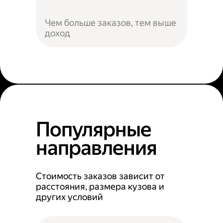
Чем больше заказов, тем выше
доход
Популярные
направления
Стоимость заказов зависит от
расстояния, размера кузова и
других условий