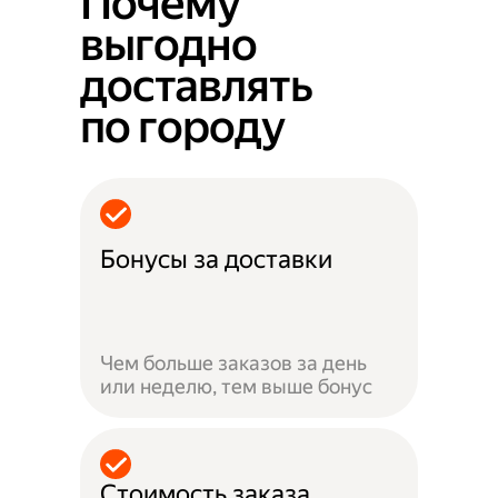
Почему
выгодно
доставлять
по городу
Бонусы за доставки
Чем больше заказов за день
или неделю, тем выше бонус
Стоимость заказа