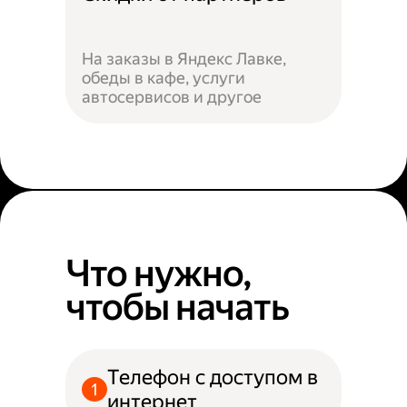
На заказы в Яндекс Лавке,
обеды в кафе, услуги
автосервисов и другое
Что нужно,
чтобы начать
Телефон с доступом в
интернет