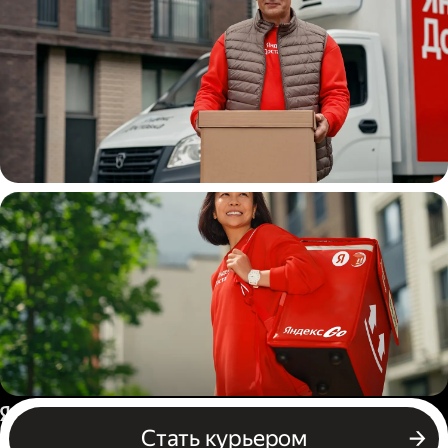
Водитель
грузовой машины
Пеший курьер
Россия
Стать курьером