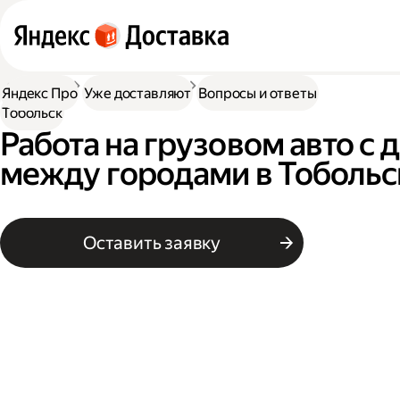
Доставка
Нужна работа
Автокурьер
Яндекс Про
Уже доставляют
Вопросы и ответы
Тобольск
Работа на грузовом авто с 
между городами в Тобольс
Оставить заявку