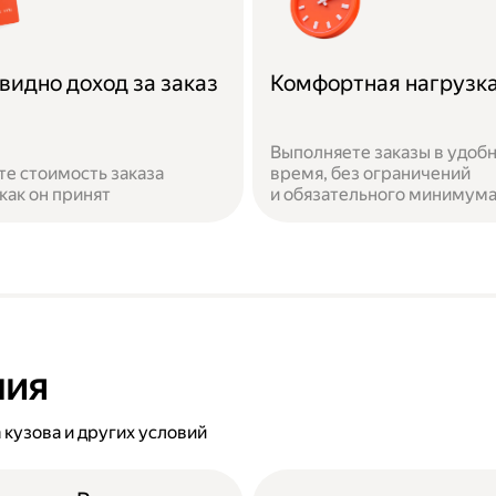
видно доход за заказ
Комфортная нагрузк
Выполняете заказы в удоб
те стоимость заказа
время, без ограничений
 как он принят
и обязательного минимум
ния
 кузова и других условий