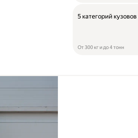
5 категорий кузовов
От 300 кг и до 4 тонн