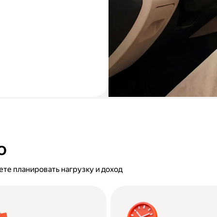
о
жете планировать нагрузку и доход