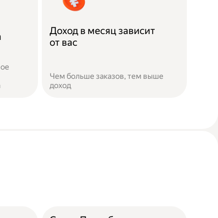
Доход в месяц зависит
а
от вас
ное
Чем больше заказов, тем выше
а
доход