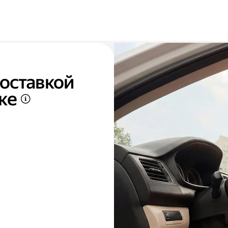
доставкой
ке