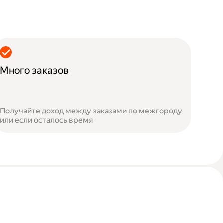
Много заказов
Получайте доход между заказами по межгороду
или если осталось время