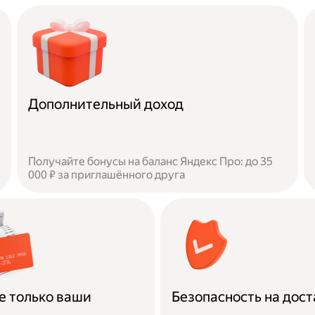
Дополнительный доход
Получайте бонусы на баланс Яндекс Про: до 35
000 ₽ за приглашённого друга
е только ваши
Безопасность на дост