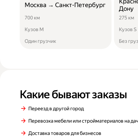
Красн
Москва → Санкт-Петербург
Дону
700 км
275 км
Кузов M
Кузов S
Один грузчик
Без гру
Какие бывают заказы
Переезд в другой город
Перевозка мебели или стройматериалов на да
Доставка товаров для бизнесов