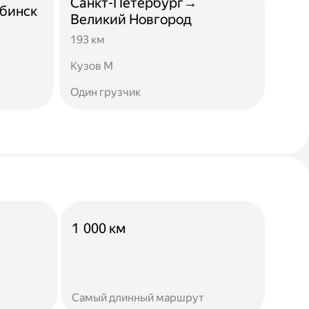
Санкт-Петербург→
бинск
Великий Новгород
193 км
Кузов М
Один грузчик
1 000 км
Самый длинный маршрут