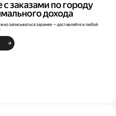
 с заказами по городу
имального дохода
нужно записываться заранее — доставляйте в любой
я