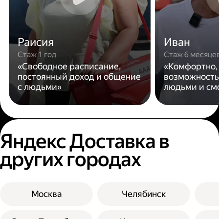
Раисия
Иван
Стаж 1 год
Стаж 6 месяце
«Свободное расписание,
«Комфортно,
постоянный доход и общение
возможность
с людьми»
людьми и см
Яндекс Доставка в
других городах
Москва
Челябинск