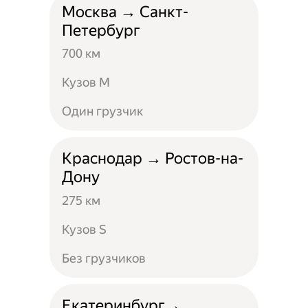
Москва → Санкт-
Петербург
700 км
Кузов M
Один грузчик
Краснодар → Ростов-на-
Дону
275 км
Кузов S
Без грузчиков
Екатеринбург→