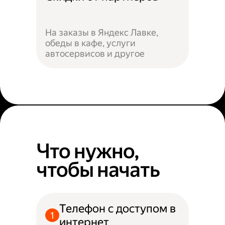
На заказы в Яндекс Лавке,
обеды в кафе, услуги
автосервисов и другое
Что нужно,
чтобы начать
Телефон с доступом в
интернет