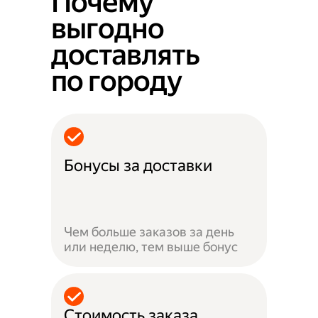
Почему
выгодно
доставлять
по городу
Бонусы за доставки
Чем больше заказов за день
или неделю, тем выше бонус
Стоимость заказа