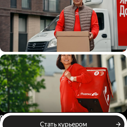
Водитель
грузовой машины
Пеший курьер
Россия
Стать курьером