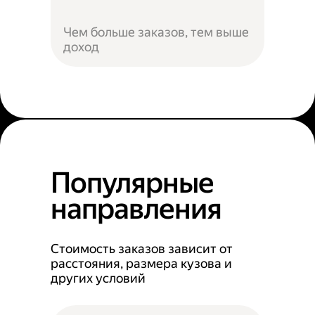
Чем больше заказов, тем выше
доход
Популярные
направления
Стоимость заказов зависит от
расстояния, размера кузова и
других условий