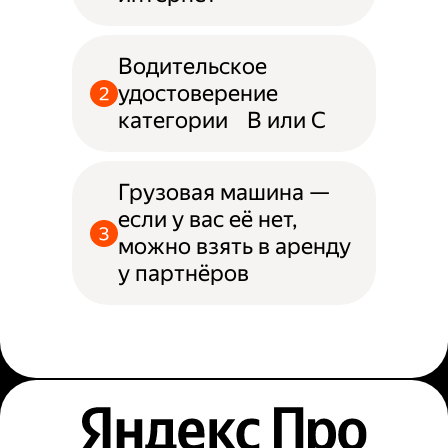
Водительское
удостоверение
категории B или С
Грузовая машина —
если у вас её нет,
можно взять в аренду
у партнёров