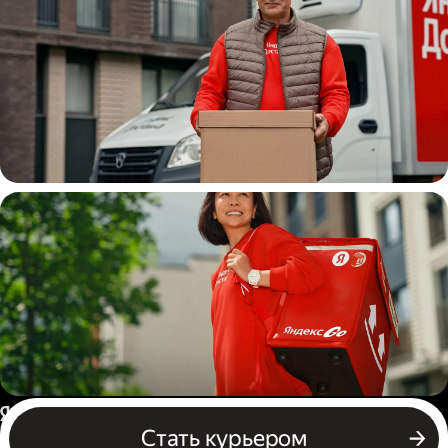
Водитель
грузовой машины
Пеший курьер
Россия
Стать курьером