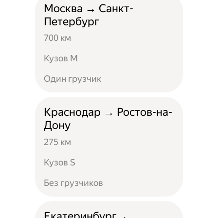
Москва → Санкт-
Петербург
700 км
Кузов M
Один грузчик
Краснодар → Ростов-на-
Дону
275 км
Кузов S
Без грузчиков
Екатеринбург→