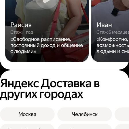
Раисия
Иван
Стаж 1 год
Стаж 6 месяце
«Свободное расписание,
«Комфортно,
постоянный доход и общение
возможность
с людьми»
людьми и см
Яндекс Доставка в
других городах
Москва
Челябинск