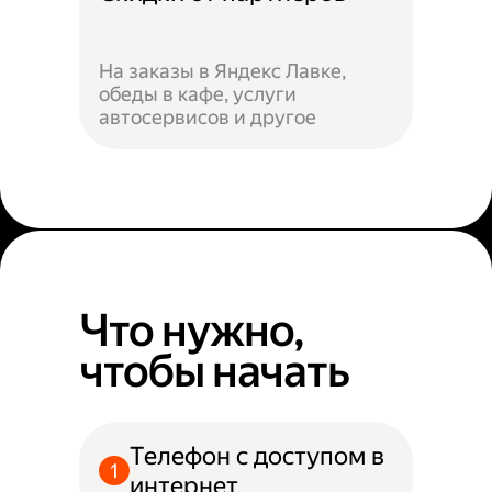
На заказы в Яндекс Лавке,
обеды в кафе, услуги
автосервисов и другое
Что нужно,
чтобы начать
Телефон с доступом в
интернет