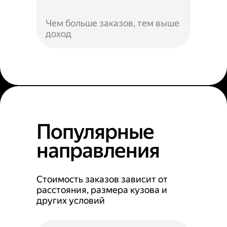
Чем больше заказов, тем выше
доход
Популярные
направления
Стоимость заказов зависит от
расстояния, размера кузова и
других условий