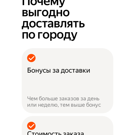
Почему
выгодно
доставлять
по городу
Бонусы за доставки
Чем больше заказов за день
или неделю, тем выше бонус
Стоимость заказа