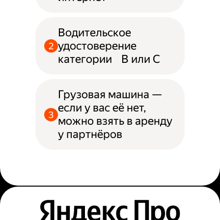
Водительское
удостоверение
категории B или С
Грузовая машина —
если у вас её нет,
можно взять в аренду
у партнёров