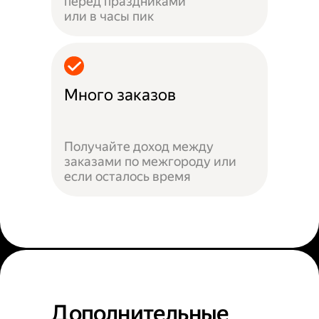
перед праздниками
или в часы пик
Много заказов
Получайте доход между
заказами по межгороду или
если осталось время
Дополнительные