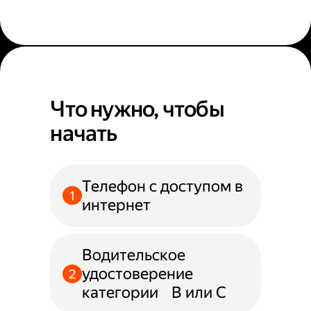
Что нужно, чтобы
начать
Телефон с доступом в
интернет
Водительское
удостоверение
категории B или С