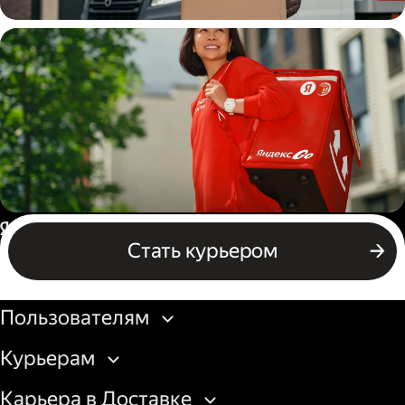
Водитель
грузовой машины
Пеший курьер
Россия
Стать курьером
Бизнесу
Пользователям
Курьерам
Карьера в Доставке