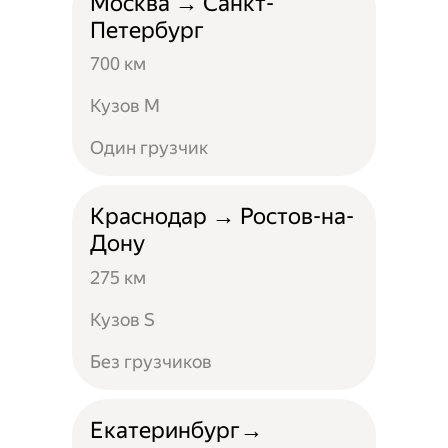
Москва → Санкт-
Петербург
700 км
Кузов M
Один грузчик
Краснодар → Ростов-на-
Дону
275 км
Кузов S
Без грузчиков
Екатеринбург→