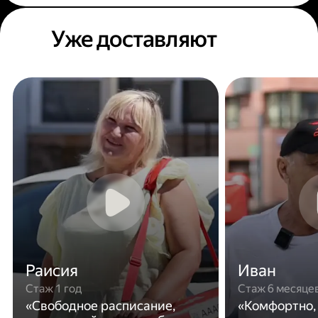
Уже доставляют
Раисия
Иван
Стаж 1 год
Стаж 6 месяце
«Свободное расписание,
«Комфортно,