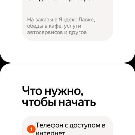
На заказы в Яндекс Лавке,
обеды в кафе, услуги
автосервисов и другое
Что нужно,
чтобы начать
Телефон с доступом в
интернет