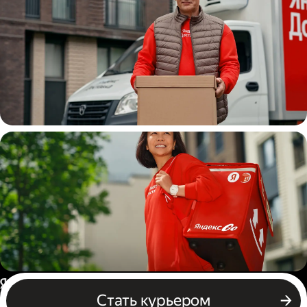
Водитель
грузовой машины
Пеший курьер
Россия
Стать курьером