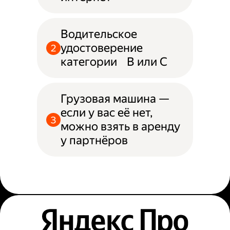
Водительское
удостоверение
категории B или С
Грузовая машина —
если у вас её нет,
можно взять в аренду
у партнёров