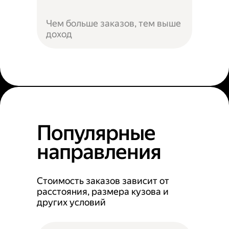
Чем больше заказов, тем выше
доход
Популярные
направления
Стоимость заказов зависит от
расстояния, размера кузова и
других условий