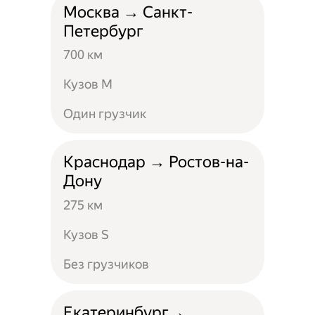
Москва → Санкт-
Петербург
700 км
Кузов M
Один грузчик
Краснодар → Ростов-на-
Дону
275 км
Кузов S
Без грузчиков
Екатеринбург→