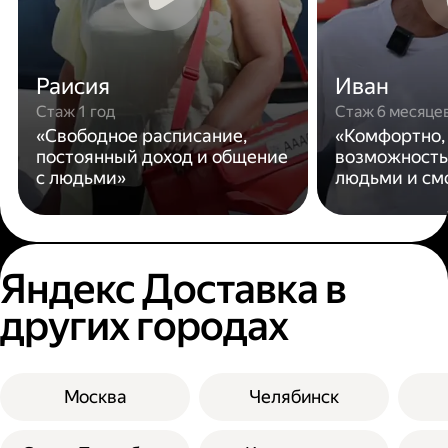
Раисия
Иван
Стаж 1 год
Стаж 6 месяце
«Свободное расписание,
«Комфортно,
постоянный доход и общение
возможность
с людьми»
людьми и см
Яндекс Доставка в
других городах
Москва
Челябинск