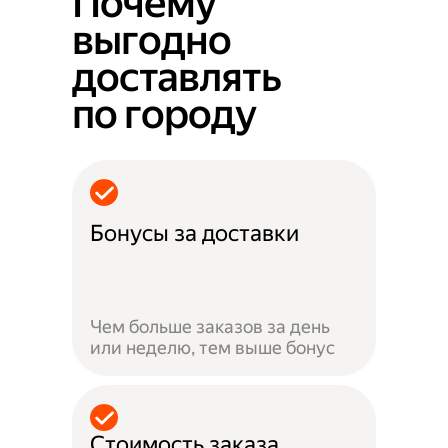
Почему
выгодно
доставлять
по городу
Бонусы за доставки
Чем больше заказов за день
или неделю, тем выше бонус
Стоимость заказа