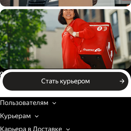
Водитель
грузовой машины
Пеший курьер
Россия
Стать курьером
Бизнесу
Пользователям
Курьерам
Карьера в Доставке