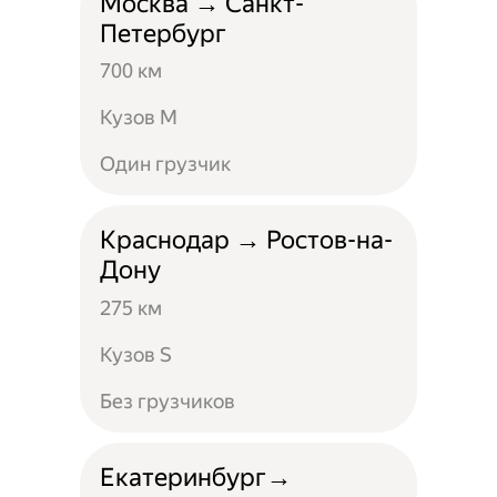
Москва → Санкт-
Петербург
700 км
Кузов M
Один грузчик
Краснодар → Ростов-на-
Дону
275 км
Кузов S
Без грузчиков
Екатеринбург→