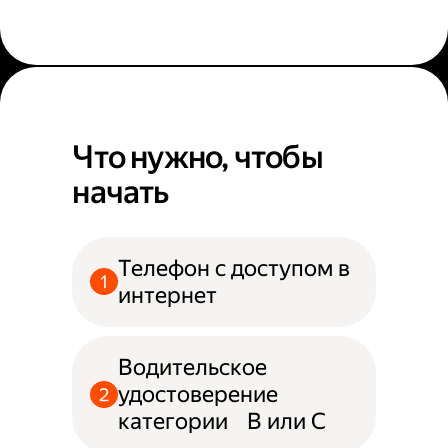
Что нужно, чтобы
начать
Телефон с доступом в
интернет
Водительское
удостоверение
категории B или С