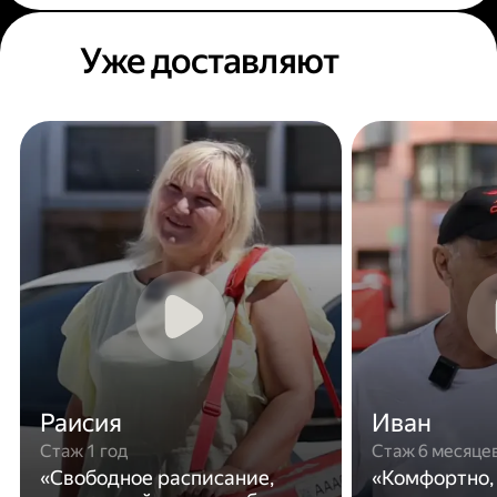
Уже доставляют
Раисия
Иван
Стаж 1 год
Стаж 6 месяце
«Свободное расписание,
«Комфортно,