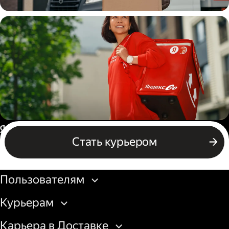
Водитель
грузовой машины
Пеший курьер
Россия
Стать курьером
Бизнесу
Пользователям
Курьерам
Карьера в Доставке