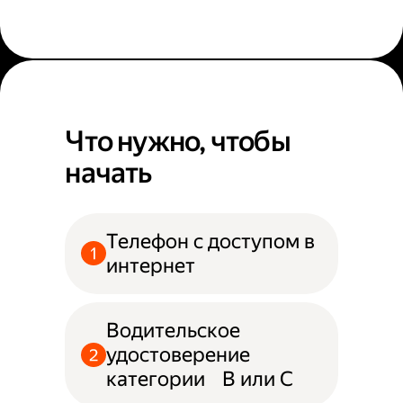
Что нужно, чтобы
начать
Телефон с доступом в
интернет
Водительское
удостоверение
категории B или С