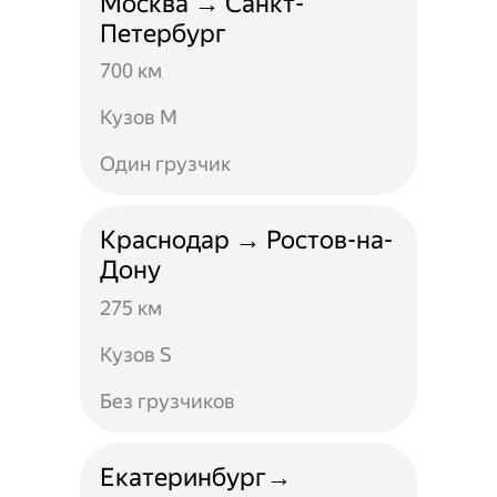
Москва → Санкт-
Петербург
700 км
Кузов M
Один грузчик
Краснодар → Ростов-на-
Дону
275 км
Кузов S
Без грузчиков
Екатеринбург→