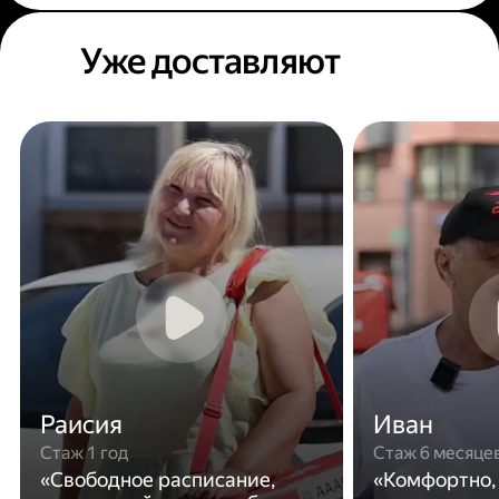
Уже доставляют
Раисия
Иван
Стаж 1 год
Стаж 6 месяце
«Свободное расписание,
«Комфортно,