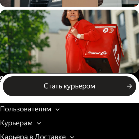
Водитель
грузовой машины
Пеший курьер
Россия
Стать курьером
Бизнесу
Пользователям
Курьерам
Карьера в Доставке