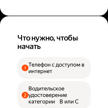
Что нужно, чтобы
начать
Телефон с доступом в
интернет
Водительское
удостоверение
категории B или С