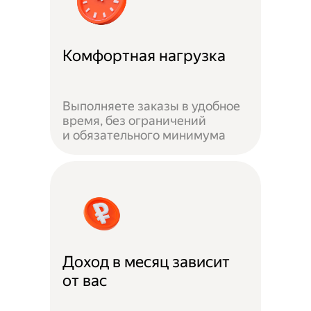
Комфортная нагрузка
Выполняете заказы в удобное
время, без ограничений
и обязательного минимума
Доход в месяц зависит
от вас