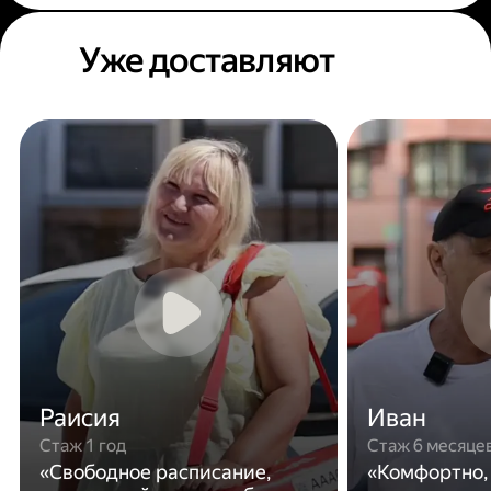
Уже доставляют
Раисия
Иван
Стаж 1 год
Стаж 6 месяце
«Свободное расписание,
«Комфортно,