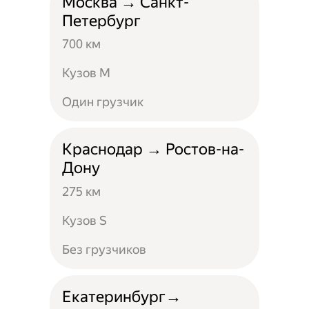
Москва → Санкт-
Петербург
700 км
Кузов M
Один грузчик
Краснодар → Ростов-на-
Дону
275 км
Кузов S
Без грузчиков
Екатеринбург→