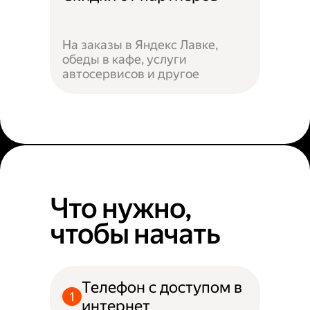
На заказы в Яндекс Лавке,
обеды в кафе, услуги
автосервисов и другое
Что нужно,
чтобы начать
Телефон с доступом в
интернет