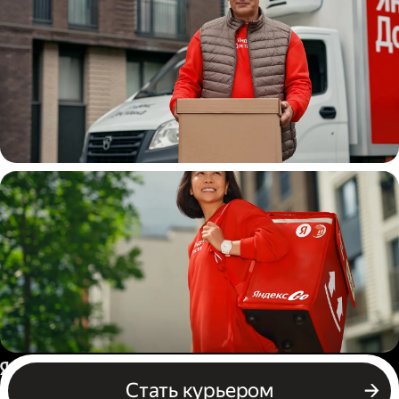
Водитель
грузовой машины
Пеший курьер
Россия
Стать курьером