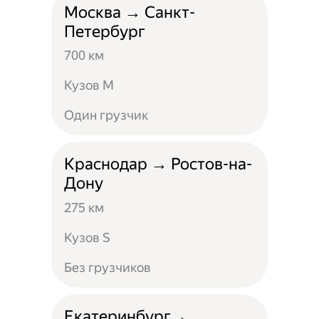
Москва → Санкт-
Петербург
700 км
Кузов M
Один грузчик
Краснодар → Ростов-на-
Дону
275 км
Кузов S
Без грузчиков
Екатеринбург→