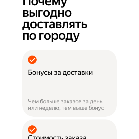
Почему
выгодно
доставлять
по городу
Бонусы за доставки
Чем больше заказов за день
или неделю, тем выше бонус
Стоимость заказа