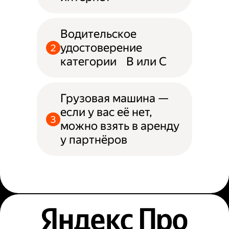
Водительское
удостоверение
категории B или С
Грузовая машина —
если у вас её нет,
можно взять в аренду
у партнёров