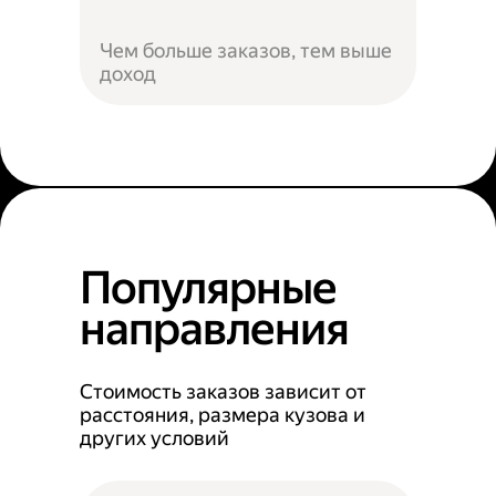
Чем больше заказов, тем выше
доход
Популярные
направления
Стоимость заказов зависит от
расстояния, размера кузова и
других условий