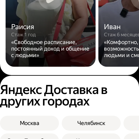
Раисия
Иван
Стаж 1 год
Стаж 6 месяце
«Свободное расписание,
«Комфортно,
постоянный доход и общение
возможность
с людьми»
людьми и см
Яндекс Доставка в
других городах
Москва
Челябинск