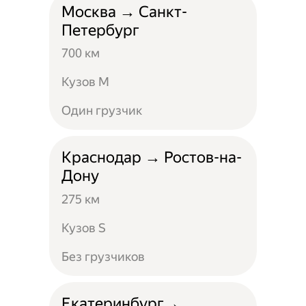
Москва → Санкт-
Петербург
700 км
Кузов M
Один грузчик
Краснодар → Ростов-на-
Дону
275 км
Кузов S
Без грузчиков
Екатеринбург→