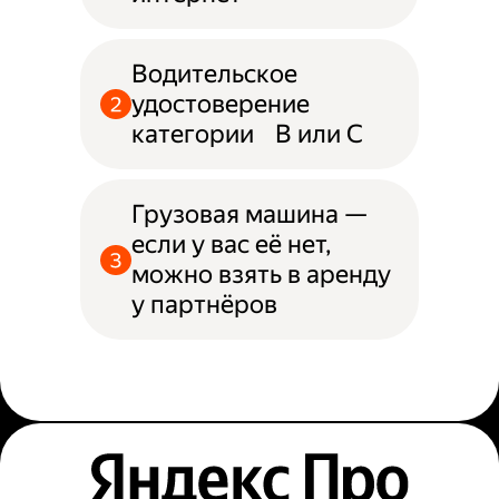
Водительское
удостоверение
категории B или С
Грузовая машина —
если у вас её нет,
можно взять в аренду
у партнёров