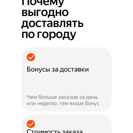
Почему
выгодно
доставлять
по городу
Бонусы за доставки
Чем больше заказов за день
или неделю, тем выше бонус
Стоимость заказа