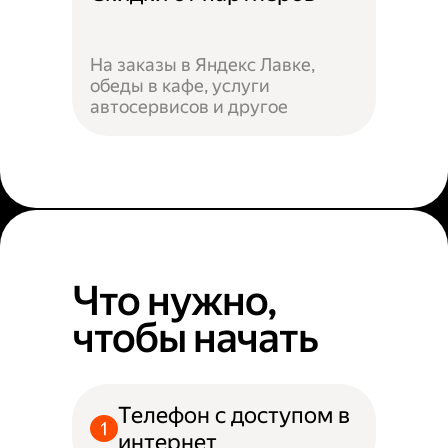
На заказы в Яндекс Лавке,
обеды в кафе, услуги
автосервисов и другое
Что нужно,
чтобы начать
Телефон с доступом в
интернет