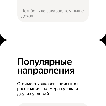
Чем больше заказов, тем выше
доход
Популярные
направления
Стоимость заказов зависит от
расстояния, размера кузова и
других условий