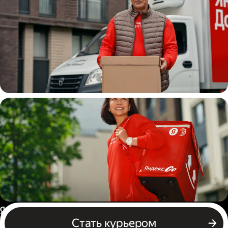
Водитель
грузовой машины
Пеший курьер
Россия
Стать курьером