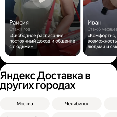
Раисия
Иван
Стаж 1 год
Стаж 6 месяце
«Свободное расписание,
«Комфортно,
постоянный доход и общение
возможность
с людьми»
людьми и см
Яндекс Доставка в
других городах
Москва
Челябинск