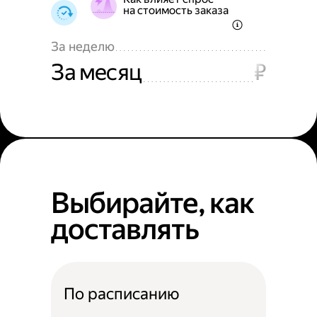
на стоимость заказа
За неделю
За месяц
₽
Выбирайте, как
доставлять
По расписанию