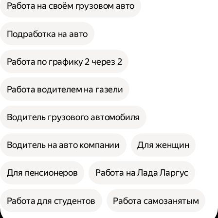
Работа на своём грузовом авто
Подработка на авто
Работа по графику 2 через 2
Работа водителем на газели
Водитель грузового автомобиля
Водитель на авто компании
Для женщин
Для пенсионеров
Работа на Лада Ларгус
Работа для студентов
Работа самозанятым