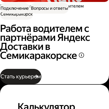
Работа в Доставке
Работа водителем
Подключение
Вопросы и ответы
Семикаракорск
Работа водителем с
партнёрами Яндекс
Доставки в
Семикаракорске
Стать курьером
Калькулятор