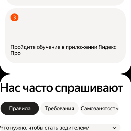
Пройдите обучение в приложении Яндекс
Про
Нас часто спрашивают
Правила
Требования
Самозанятость
Что нужно, чтобы стать водителем?