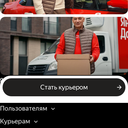
Автокурьер
Водитель грузового авто
Россия
Стать курьером
Бизнесу
Пользователям
Курьерам