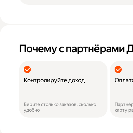
Почему с партнёрами 
Контролируйте доход
Оплат
Берите столько заказов, сколько
Партнёр
удобно
карту р