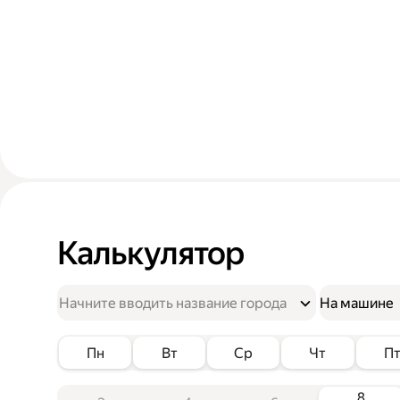
Калькулятор
На машине
Пн
Вт
Ср
Чт
П
8