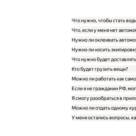
Что нужно, чтобы стать во
Что, если у меня нет автом
Нужно ли оклеивать автомо
Нужно ли носить экипировк
Что нужно будет доставлят
Кто будет грузить вещи?
Можно ли работать как сам
Если я не гражданин РФ, мо
Я смогу разобраться в при
Можно ли отдать одному кур
У меня остались вопросы, ка