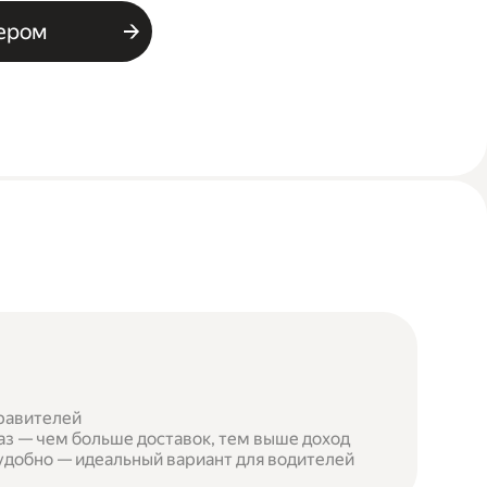
ьером
правителей
аз — чем больше доставок, тем выше доход
 удобно — идеальный вариант для водителей