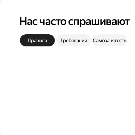
Нас часто спрашивают
Правила
Требования
Самозанятость