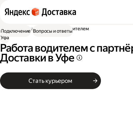
Работа в Доставке
Работа водителем
Подключение
Вопросы и ответы
Уфа
Работа водителем с партн
Доставки в Уфе
Стать курьером