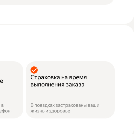
Страховка на время
ие
выполнения заказа
 в
В поездках застрахованы ваши
лефон
жизнь и здоровье