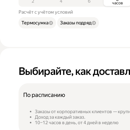
2
4
6
часов
Расчёт с учётом условий
Термосумка
Заказы подряд
Выбирайте, как достав
По расписанию
Заказы от корпоративных клиентов — круп
Доход за каждый заказ.
10–12 часов в день, от 4 дней в неделю