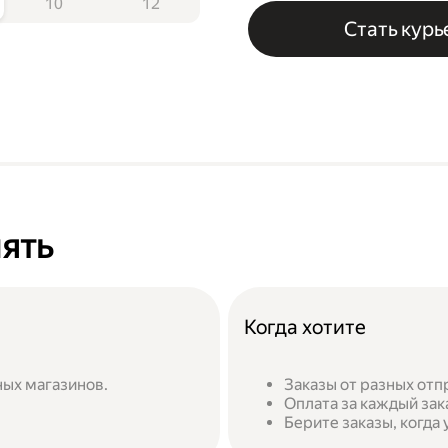
10
12
Стать кур
лять
Когда хотите
ных магазинов.
Заказы от разных от
Оплата за каждый зак
Берите заказы, когда