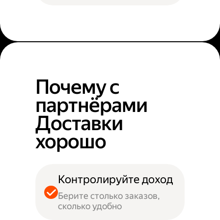
Почему с
партнёрами
Доставки
хорошо
Контролируйте доход
Берите столько заказов,
сколько удобно