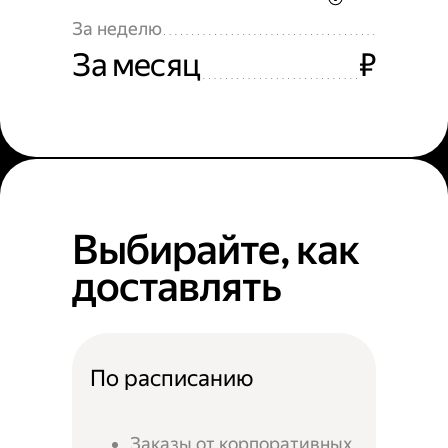
За неделю
За месяц
₽
Выбирайте, как
доставлять
По расписанию
Заказы от корпоративных