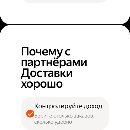
Почему с
партнёрами
Доставки
хорошо
Контролируйте доход
Берите столько заказов,
сколько удобно