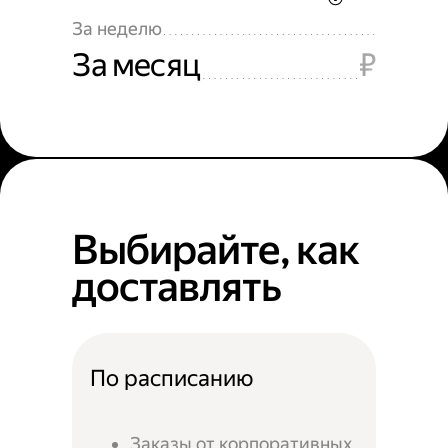
За неделю
За месяц
₽
Выбирайте, как
доставлять
По расписанию
Заказы от корпоративных