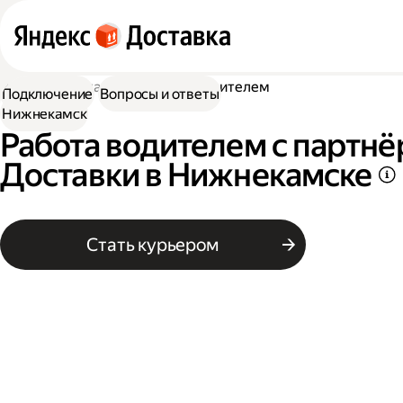
Работа в Доставке
Работа водителем
Подключение
Вопросы и ответы
Нижнекамск
Работа водителем с партн
Доставки в Нижнекамске
Стать курьером