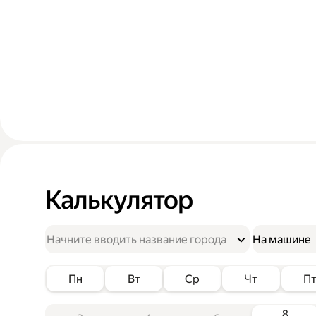
Калькулятор
На машине
Пн
Вт
Ср
Чт
П
8