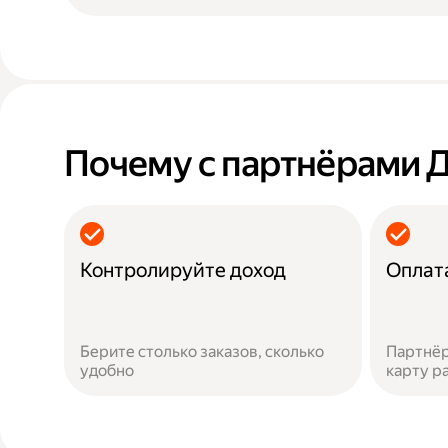
Почему с партнёрами 
Контролируйте доход
Оплат
Берите столько заказов, сколько
Партнёр
удобно
карту р