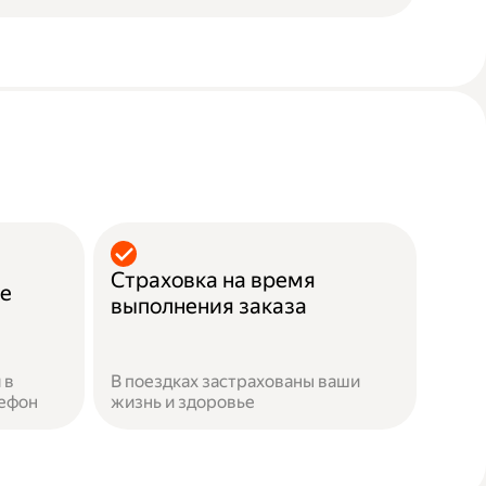
Страховка на время
ие
выполнения заказа
 в
В поездках застрахованы ваши
лефон
жизнь и здоровье