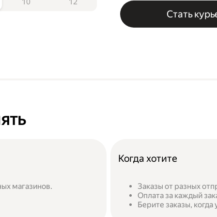
10
12
Стать кур
лять
Когда хотите
ных магазинов.
Заказы от разных от
Оплата за каждый зак
Берите заказы, когда