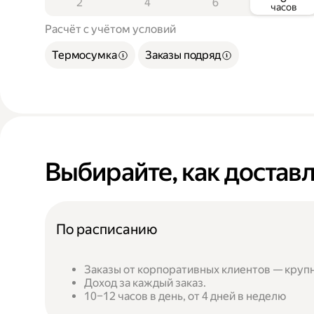
2
4
6
часов
Расчёт с учётом условий
Термосумка
Заказы подряд
Выбирайте, как достав
По расписанию
Заказы от корпоративных клиентов — круп
Доход за каждый заказ.
10–12 часов в день, от 4 дней в неделю