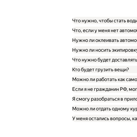
Что нужно, чтобы стать во
Что, если у меня нет автом
Нужно ли оклеивать автомо
Нужно ли носить экипировк
Что нужно будет доставлят
Кто будет грузить вещи?
Можно ли работать как сам
Если я не гражданин РФ, мо
Я смогу разобраться в при
Можно ли отдать одному кур
У меня остались вопросы, ка