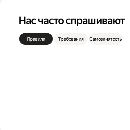
Нас часто спрашивают
Правила
Требования
Самозанятость