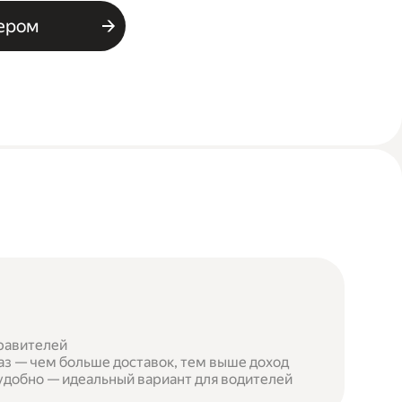
ьером
правителей
аз — чем больше доставок, тем выше доход
 удобно — идеальный вариант для водителей