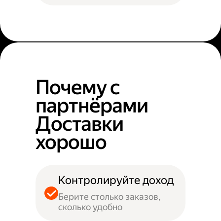
Почему с
партнёрами
Доставки
хорошо
Контролируйте доход
Берите столько заказов,
сколько удобно