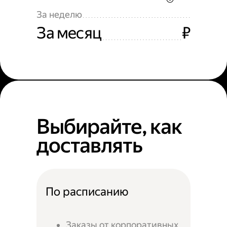
За неделю
За месяц
₽
Выбирайте, как
доставлять
По расписанию
Заказы от корпоративных