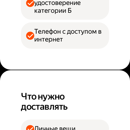
удостоверение
категории Б
Телефон с доступом в
интернет
Что нужно
доставлять
Личные вещи