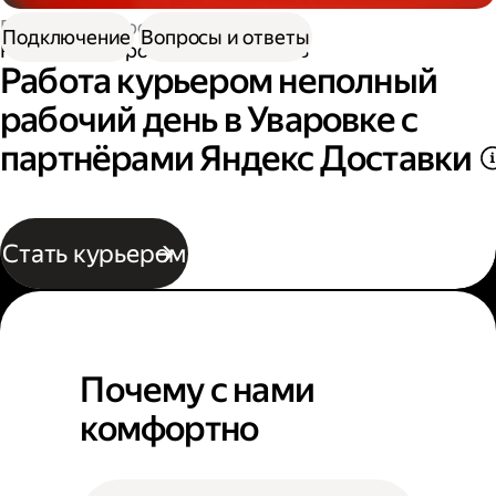
Работа курьером
Подключение
Вопросы и ответы
Работа курьером неполный день
Работа курьером неполный
рабочий день в Уваровке с
партнёрами Яндекс Доставки
Стать курьером
Почему с нами
комфортно