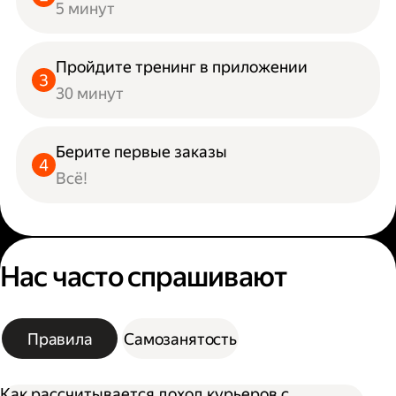
5 минут
Пройдите тренинг в приложении
30 минут
Берите первые заказы
Всё!
Нас часто спрашивают
Правила
Самозанятость
Как рассчитывается доход курьеров с