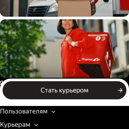
Водитель
грузовой машины
Пеший курьер
Россия
Стать курьером
Бизнесу
Пользователям
Курьерам