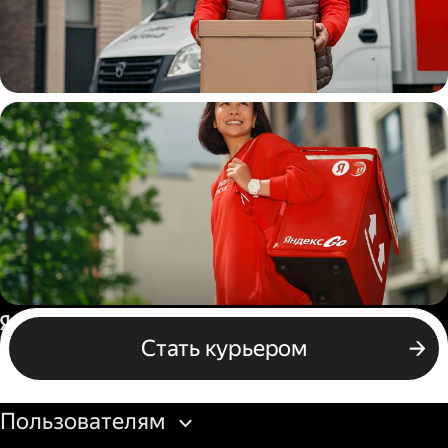
Водитель
грузовой машины
Пеший курьер
Россия
Стать курьером
Бизнесу
Пользователям