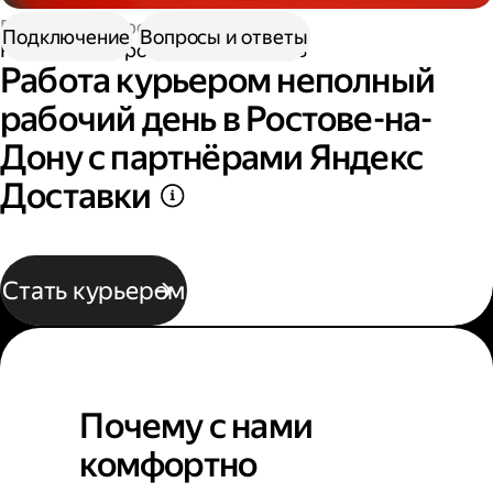
Работа курьером
Подключение
Вопросы и ответы
Работа курьером неполный день
Работа курьером неполный
рабочий день в Ростове-на-
Дону с партнёрами Яндекс
Доставки
Стать курьером
Почему с нами
комфортно