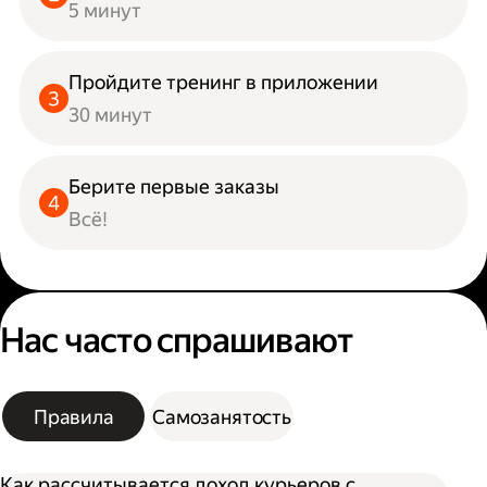
5 минут
Пройдите тренинг в приложении
30 минут
Берите первые заказы
Всё!
Нас часто спрашивают
Правила
Самозанятость
Как рассчитывается доход курьеров с