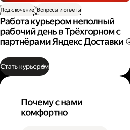
Работа курьером
Подключение
Вопросы и ответы
Работа курьером неполный день
Работа курьером неполный
рабочий день в Трёхгорном с
партнёрами Яндекс Доставки
Стать курьером
Почему с нами
комфортно