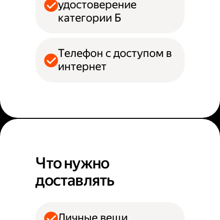
удостоверение
категории Б
Телефон с доступом в
интернет
Что нужно
доставлять
Личные вещи