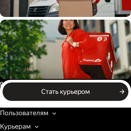
Водитель
грузовой машины
Пеший курьер
Россия
Стать курьером
Бизнесу
Пользователям
Курьерам