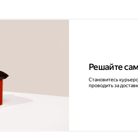
Решайте сам
Становитесь курьеро
проводить за достав