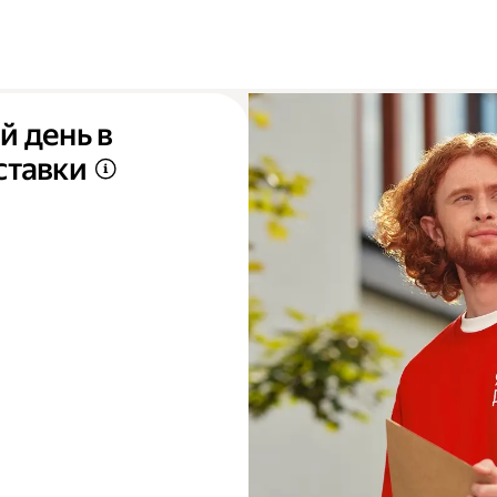
й день в
ставки