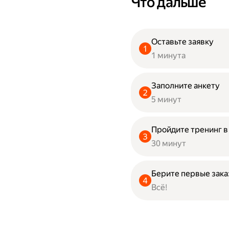
Что дальше
Оставьте заявку
1 минута
Заполните анкету
5 минут
Пройдите тренинг 
30 минут
Берите первые зак
Всё!