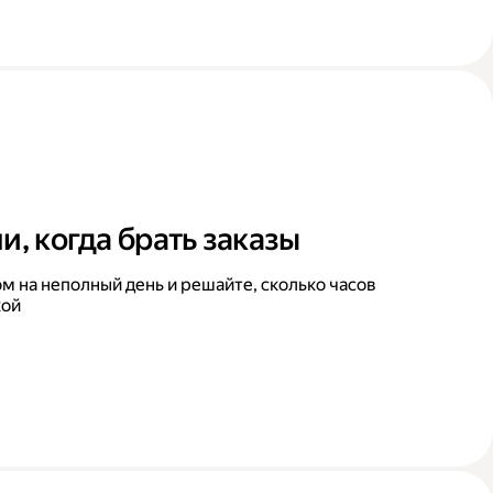
и, когда брать заказы
м на неполный день и решайте, сколько часов
кой